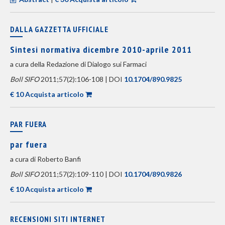
DALLA GAZZETTA UFFICIALE
Sintesi normativa dicembre 2010-aprile 2011
a cura della Redazione di Dialogo sui Farmaci
Boll SIFO
2011;57(2):106-108 | DOI
10.1704/890.9825
€ 10 Acquista articolo
PAR FUERA
par fuera
a cura di Roberto Banfi
Boll SIFO
2011;57(2):109-110 | DOI
10.1704/890.9826
€ 10 Acquista articolo
RECENSIONI SITI INTERNET