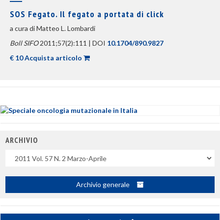
SOS Fegato. Il fegato a portata di click
a cura di Matteo L. Lombardi
Boll SIFO
2011;57(2):111 | DOI
10.1704/890.9827
€ 10 Acquista articolo
ARCHIVIO
Uscite
Archivio generale