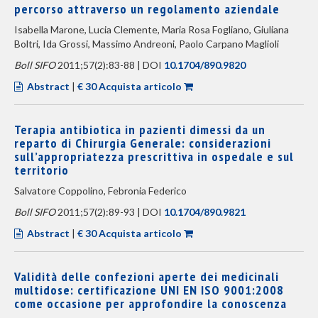
percorso attraverso un regolamento aziendale
Isabella Marone, Lucia Clemente, Maria Rosa Fogliano, Giuliana
Boltri, Ida Grossi, Massimo Andreoni, Paolo Carpano Maglioli
Boll SIFO
2011;57(2):83-88 | DOI
10.1704/890.9820
Abstract
|
€ 30 Acquista articolo
Terapia antibiotica in pazienti dimessi da un
reparto di Chirurgia Generale: considerazioni
sull’appropriatezza prescrittiva in ospedale e sul
territorio
Salvatore Coppolino, Febronia Federico
Boll SIFO
2011;57(2):89-93 | DOI
10.1704/890.9821
Abstract
|
€ 30 Acquista articolo
Validità delle confezioni aperte dei medicinali
multidose: certificazione UNI EN ISO 9001:2008
come occasione per approfondire la conoscenza