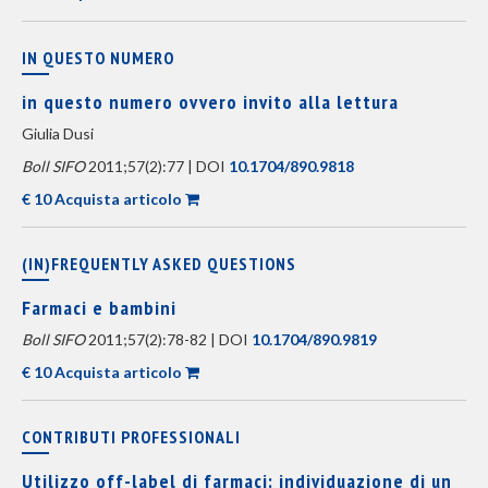
IN QUESTO NUMERO
in questo numero ovvero invito alla lettura
Giulia Dusi
Boll SIFO
2011;57(2):77 | DOI
10.1704/890.9818
€ 10 Acquista articolo
(IN)FREQUENTLY ASKED QUESTIONS
Farmaci e bambini
Boll SIFO
2011;57(2):78-82 | DOI
10.1704/890.9819
€ 10 Acquista articolo
CONTRIBUTI PROFESSIONALI
Utilizzo off-label di farmaci: individuazione di un