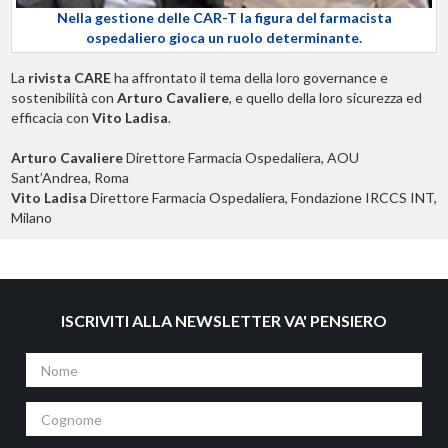
Nella gestione delle CAR-T la figura del farmacista
ospedaliero gioca un ruolo determinante.
La
rivista CARE
ha affrontato il tema della loro governance e
sostenibilità con
Arturo Cavaliere
, e quello della loro sicurezza ed
efficacia con
Vito Ladisa
.
Arturo Cavaliere
Direttore Farmacia Ospedaliera, AOU
Sant’Andrea, Roma
Vito Ladisa
Direttore Farmacia Ospedaliera, Fondazione IRCCS INT,
Milano
ISCRIVITI ALLA NEWSLETTER VA' PENSIERO
Nome
Cognome