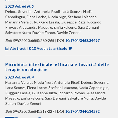
2020 Vol. 66
N. 5
Debora Severino, Antonella Risoli, Ilaria Sconza, Nadia
Caporlingua, Elena Loche, Nicola Nigri, Stefano Loiacono,
Marianna Veraldi, Ruggero Lasala, Giuseppe Rizza, Riccardo
Provasi, Alessandra Maestro, Emilia Falcone, Sara Dereani,
Salvatore Nurra, Davide Zanon, Davide Zenoni
Boll SIFO
2020;66(5):260-265 | DOI
10.1704/3468.34497
Abstract
|
€ 10 Acquista articolo
Microbiota intestinale, efficacia e tossicità delle
terapie oncologiche
2020 Vol. 66
N. 4
Marianna Veraldi, Nicola Nigri, Antonella Risoli, Debora Severino,
Ilaria Sconza, Elena Loche, Stefano Loiacono, Nadia Caporlingua,
Ruggero Lasala, Giuseppe Rizza, Riccardo Provasi, Alessandra
Maestro, Emilia Falcone, Sara Dereani, Salvatore Nurra, Davide
Zanon, Davide Zenoni
Boll SIFO
2020;66(4):219-227 | DOI
10.1704/3440.34292