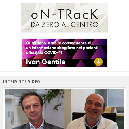
INTERVISTE VIDEO