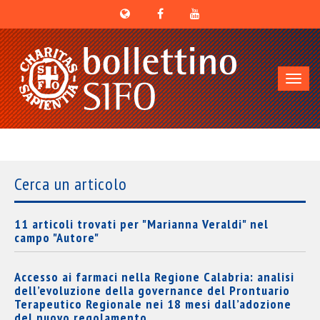
Toggl
navig
Cerca un articolo
11 articoli trovati per "Marianna Veraldi" nel
campo "Autore"
Accesso ai farmaci nella Regione Calabria: analisi
dell’evoluzione della governance del Prontuario
Terapeutico Regionale nei 18 mesi dall’adozione
del nuovo regolamento