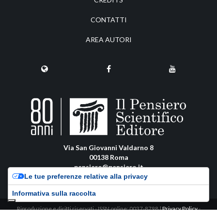
CONTATTI
AREA AUTORI
Via San Giovanni Valdarno 8
00138 Roma
pensiero@pensiero.it
Le tue preferenze relative alla privacy
amministrazione@pec.pensiero.com
Informativa sulla raccolta
Riproduzione e diritti riservati - ISSN online: 0037-8798 |
Privacy Policy
-