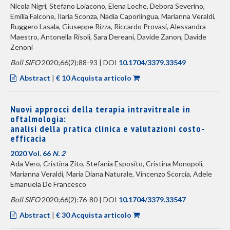
Nicola Nigri, Stefano Loiacono, Elena Loche, Debora Severino,
Emilia Falcone, Ilaria Sconza, Nadia Caporlingua, Marianna Veraldi,
Ruggero Lasala, Giuseppe Rizza, Riccardo Provasi, Alessandra
Maestro, Antonella Risoli, Sara Dereani, Davide Zanon, Davide
Zenoni
Boll SIFO
2020;66(2):88-93 | DOI
10.1704/3379.33549
Abstract
|
€ 10 Acquista articolo
Nuovi approcci della terapia intravitreale in
oftalmologia:
analisi della pratica clinica e valutazioni costo-
efficacia
2020 Vol. 66
N. 2
Ada Vero, Cristina Zito, Stefania Esposito, Cristina Monopoli,
Marianna Veraldi, Maria Diana Naturale, Vincenzo Scorcia, Adele
Emanuela De Francesco
Boll SIFO
2020;66(2):76-80 | DOI
10.1704/3379.33547
Abstract
|
€ 30 Acquista articolo