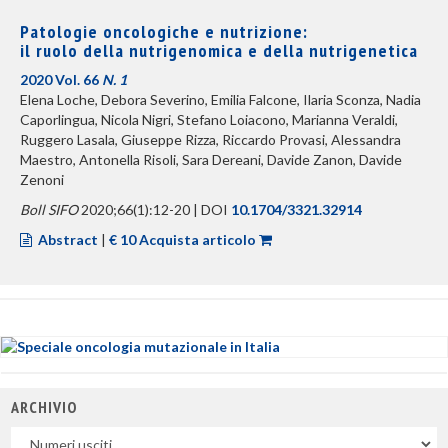
Patologie oncologiche e nutrizione:
il ruolo della nutrigenomica e della nutrigenetica
2020 Vol. 66
N. 1
Elena Loche, Debora Severino, Emilia Falcone, Ilaria Sconza, Nadia
Caporlingua, Nicola Nigri, Stefano Loiacono, Marianna Veraldi,
Ruggero Lasala, Giuseppe Rizza, Riccardo Provasi, Alessandra
Maestro, Antonella Risoli, Sara Dereani, Davide Zanon, Davide
Zenoni
Boll SIFO
2020;66(1):12-20 | DOI
10.1704/3321.32914
Abstract
|
€ 10 Acquista articolo
ARCHIVIO
Uscite