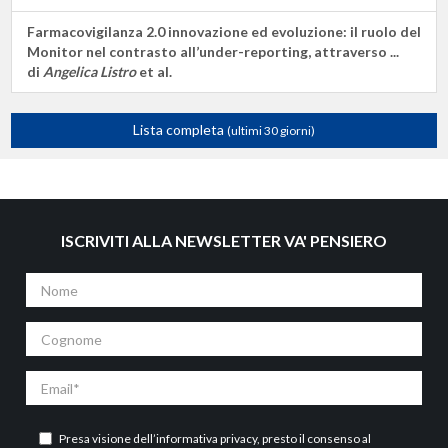
Farmacovigilanza 2.0 innovazione ed evoluzione: il ruolo del
Monitor nel contrasto all’under-reporting, attraverso ...
di
Angelica Listro
et al.
Lista completa
(ultimi 30 giorni)
ISCRIVITI ALLA NEWSLETTER VA' PENSIERO
Nome
Cognome
Email
Presa visione dell’
informativa privacy
, presto il consenso al