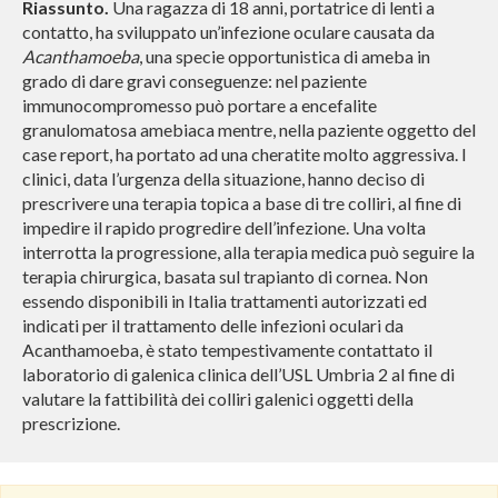
Riassunto.
Una ragazza di 18 anni, portatrice di lenti a
contatto, ha sviluppato un’infezione oculare causata da
Acanthamoeba
, una specie opportunistica di ameba in
grado di dare gravi conseguenze: nel paziente
immunocompromesso può portare a encefalite
granulomatosa amebiaca mentre, nella paziente oggetto del
case report, ha portato ad una cheratite molto aggressiva.
I
clinici, data l’urgenza della situazione, hanno deciso di
prescrivere una terapia topica a base di tre colliri, al fine di
impedire il rapido progredire dell’infezione. Una volta
interrotta la progressione, alla terapia medica può seguire la
terapia chirurgica, basata sul trapianto di cornea.
Non
essendo disponibili in Italia trattamenti autorizzati ed
indicati per il trattamento delle infezioni oculari da
Acanthamoeba, è stato tempestivamente contattato il
laboratorio di galenica clinica dell’USL Umbria 2 al fine di
valutare la fattibilità dei colliri galenici oggetti della
prescrizione.