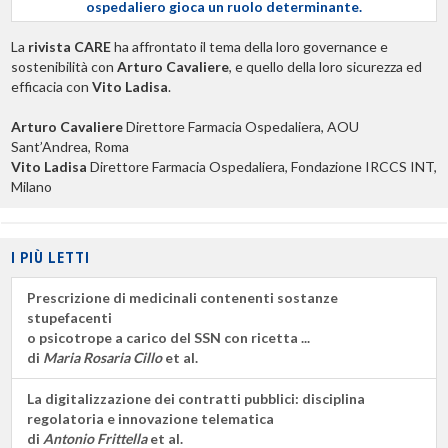
ospedaliero gioca un ruolo determinante.
La
rivista CARE
ha affrontato il tema della loro governance e
sostenibilità con
Arturo Cavaliere
, e quello della loro sicurezza ed
efficacia con
Vito Ladisa
.
Arturo Cavaliere
Direttore Farmacia Ospedaliera, AOU
Sant’Andrea, Roma
Vito Ladisa
Direttore Farmacia Ospedaliera, Fondazione IRCCS INT,
Milano
I PIÙ LETTI
Prescrizione di medicinali contenenti sostanze
stupefacenti
o psicotrope a carico del SSN con ricetta ...
di
Maria Rosaria Cillo
et al.
La digitalizzazione dei contratti pubblici: disciplina
regolatoria e innovazione telematica
di
Antonio Frittella
et al.