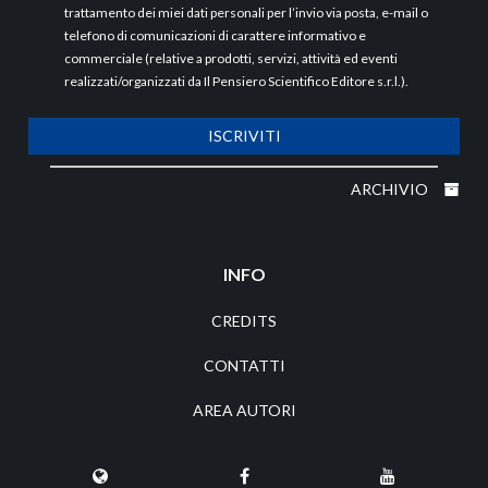
trattamento dei miei dati personali per l’invio via posta, e-mail o
telefono di comunicazioni di carattere informativo e
commerciale (relative a prodotti, servizi, attività ed eventi
realizzati/organizzati da Il Pensiero Scientifico Editore s.r.l.).
ISCRIVITI
ARCHIVIO
INFO
CREDITS
CONTATTI
AREA AUTORI