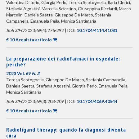
Valentina Di Iorio, Giorgia Perlo, Teresa Scotognella, Ilaria Clerici,
Stefania Agostini, Marcella Sciortino, Giuseppina Ricciardi, Marco
Marcolin, Daniela Saetta, Giuseppe De Marco, Stefania
Campanella, Emanuela Peila, Monica Santimaria
Boll SIFO
2023;69(4):276-292 | DOI
10.1704/4114.41081
€ 10 Acquista articolo
La preparazione dei radiofarmaci in ospedale:
perché?
2023 Vol. 69
N. 3
Teresa Scotognella, Giuseppe De Marco, Stefania Campanella,
Daniela Saetta, Stefania Agostini, Giorgia Perlo, Emanuela Peila,
Monica Santimaria
Boll SIFO
2023;69(3):203-209 | DOI
10.1704/4069.40544
€ 10 Acquista articolo
Radioligand therapy: quando la diagnosi diventa
cura