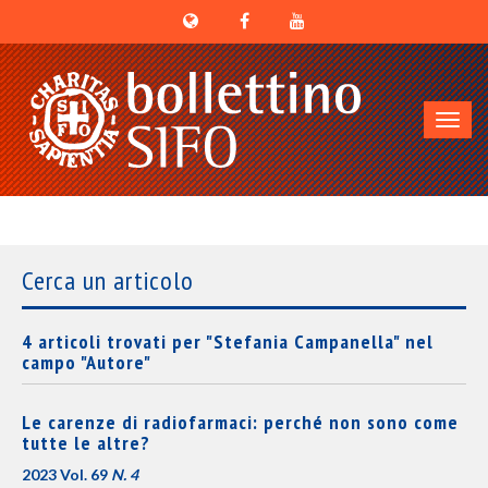
Toggl
navig
Cerca un articolo
4 articoli trovati per "Stefania Campanella" nel
campo "Autore"
Le carenze di radiofarmaci: perché non sono come
tutte le altre?
2023 Vol. 69
N. 4