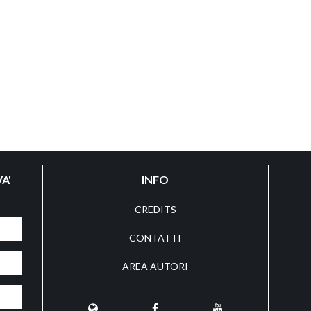
A'
INFO
CREDITS
CONTATTI
AREA AUTORI