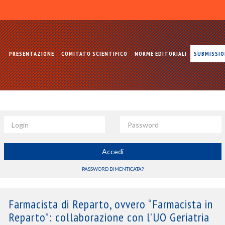
PRESENTAZIONE
COMITATO SCIENTIFICO
NORME EDITORIALI
SUBMISSI
Login
Password
Accedi
PASSWORD DIMENTICATA?
Farmacista di Reparto, ovvero “Farmacista in
Reparto”: collaborazione con l’UO Geriatria