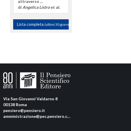
attraverso ...
di
Angelica Listro
et al.
Lista completa
(ultimi 30 giorni)
Via San Giovanni Valdarno 8
00138 Roma
pensiero@pensiero.it
amministrazione@pec.pensiero.com