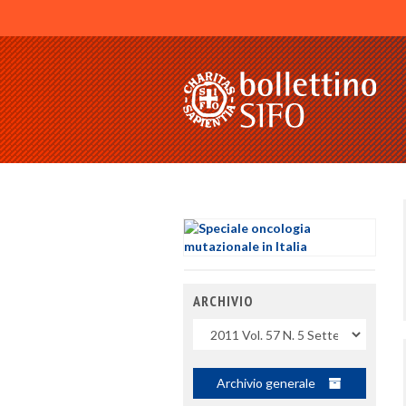
ARCHIVIO
Uscite
Archivio generale