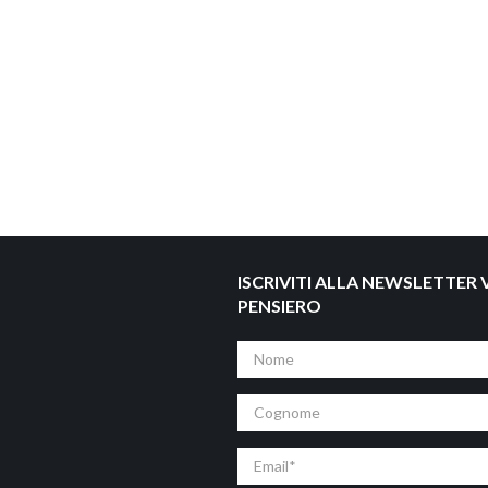
ISCRIVITI ALLA NEWSLETTER V
PENSIERO
Nome
Cognome
Email