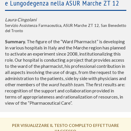
e Lungodegenza nella ASUR Marche ZT 12
Laura Cingolani
Servizio Assistenza Farmaceutica, ASUR Marche ZT 12, San Benedetto
del Tronto
Summary.
The figure of the “Ward Pharmacist” is developing
in various hospitals in Italy and the Marche region has planned
to activate an experiment since 2008, institutionalizing this
role. Our hospital is conducting a project that provides access
to the ward of the pharmacist, his professional contribution in
all aspects involving the use of drugs, from the request to the
administration to the patients, side by side with physicians and
other members of the
ward health team
. The first results are:
recognition of the support and collaboration provided in
terms of appropriateness and rationalization of resources, in
view of the “Pharmaceutical Care”.
PER VISUALIZZARE IL TESTO COMPLETO EFFETTUARE