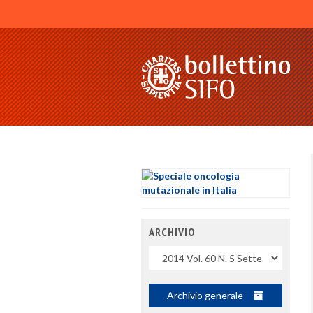
ARCHIVIO
Uscite
Archivio generale