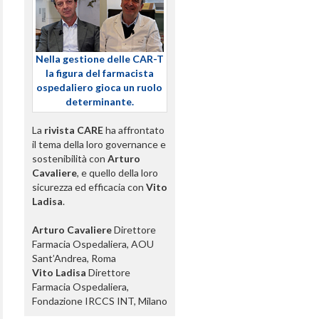
Nella gestione delle CAR-T
la figura del farmacista
ospedaliero gioca un ruolo
determinante.
La
rivista CARE
ha affrontato
il tema della loro governance e
sostenibilità con
Arturo
Cavaliere
, e quello della loro
sicurezza ed efficacia con
Vito
Ladisa
.
Arturo Cavaliere
Direttore
Farmacia Ospedaliera, AOU
Sant’Andrea, Roma
Vito Ladisa
Direttore
Farmacia Ospedaliera,
Fondazione IRCCS INT, Milano