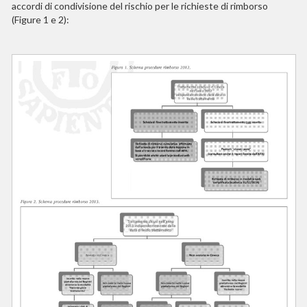
accordi di condivisione del rischio per le richieste di rimborso
(Figure 1 e 2):