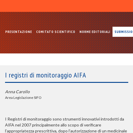
PRESENTAZIONE
COMITATO SCIENTIFICO
NORME EDITORIALI
SUBMISSI
I registri di monitoraggio AIFA
Anna Carollo
Area Legislazione SIFO
I Registri di monitoraggio sono strumenti innovativi introdotti da
AIFA nel 2007 principalmente allo scopo di verificare
l’appropriatezza prescrittiva, dopo l’autorizzazione di un medicinale