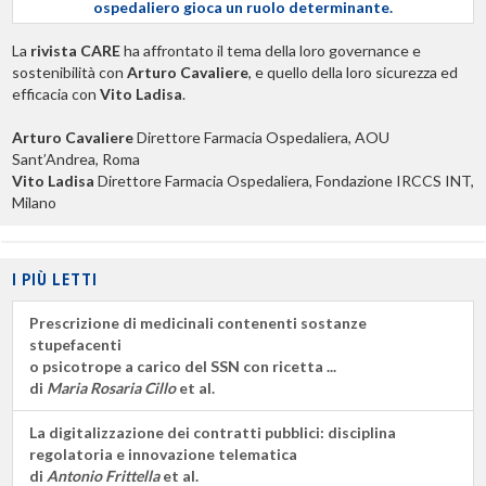
ospedaliero gioca un ruolo determinante.
La
rivista CARE
ha affrontato il tema della loro governance e
sostenibilità con
Arturo Cavaliere
, e quello della loro sicurezza ed
efficacia con
Vito Ladisa
.
Arturo Cavaliere
Direttore Farmacia Ospedaliera, AOU
Sant’Andrea, Roma
Vito Ladisa
Direttore Farmacia Ospedaliera, Fondazione IRCCS INT,
Milano
I PIÙ LETTI
Prescrizione di medicinali contenenti sostanze
stupefacenti
o psicotrope a carico del SSN con ricetta ...
di
Maria Rosaria Cillo
et al.
La digitalizzazione dei contratti pubblici: disciplina
regolatoria e innovazione telematica
di
Antonio Frittella
et al.