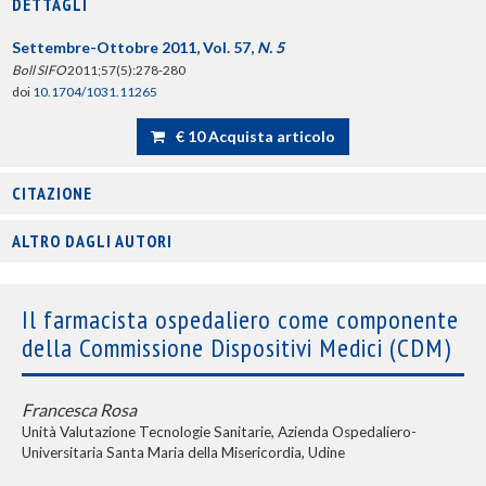
DETTAGLI
Settembre-Ottobre 2011, Vol. 57,
N. 5
Boll SIFO
2011;57(5):278-280
doi
10.1704/1031.11265
€ 10 Acquista articolo
CITAZIONE
ALTRO DAGLI AUTORI
Il farmacista ospedaliero come componente
della Commissione Dispositivi Medici (CDM)
Francesca Rosa
Unità Valutazione Tecnologie Sanitarie, Azienda Ospedaliero-
Universitaria Santa Maria della Misericordia, Udine