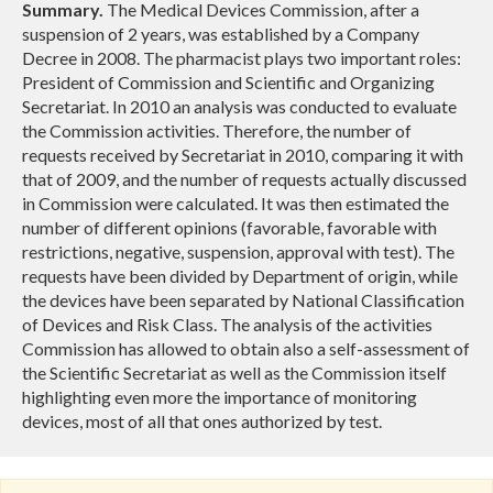
Summary.
The Medical Devices Commission, after a
suspension of 2 years, was established by a Company
Decree in 2008. The pharmacist plays two important roles:
President of Commission and Scientific and Organizing
Secretariat. In 2010 an analysis was conducted to evaluate
the Commission activities. Therefore, the number of
requests received by Secretariat in 2010, comparing it with
that of 2009, and the number of requests actually discussed
in Commission were calculated. It was then estimated the
number of different opinions (favorable, favorable with
restrictions, negative, suspension, approval with test). The
requests have been divided by Department of origin, while
the devices have been separated by National Classification
of Devices and Risk Class. The analysis of the activities
Commission has allowed to obtain also a self-assessment of
the Scientific Secretariat as well as the Commission itself
highlighting even more the importance of monitoring
devices, most of all that ones authorized by test.