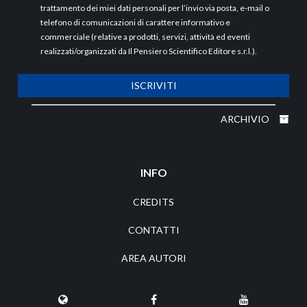
trattamento dei miei dati personali per l’invio via posta, e-mail o
telefono di comunicazioni di carattere informativo e
commerciale (relative a prodotti, servizi, attività ed eventi
realizzati/organizzati da Il Pensiero Scientifico Editore s.r.l.).
ISCRIVITI
ARCHIVIO
INFO
CREDITS
CONTATTI
AREA AUTORI