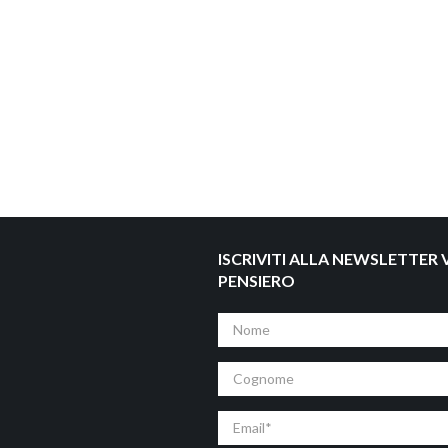
ISCRIVITI ALLA NEWSLETTER V
PENSIERO
Nome
Cognome
Email