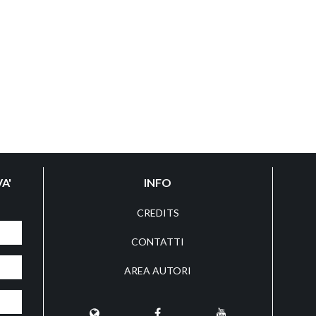
A'
INFO
CREDITS
CONTATTI
AREA AUTORI