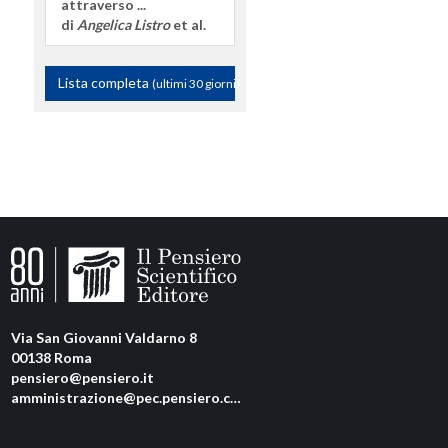
attraverso ...
di
Angelica Listro
et al.
Lista completa
(ultimi 30 giorni)
Via San Giovanni Valdarno 8
00138 Roma
pensiero@pensiero.it
amministrazione@pec.pensiero.com