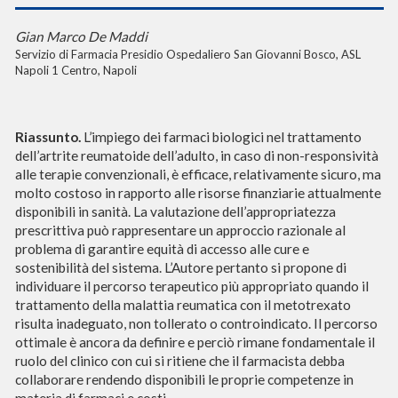
Gian Marco De Maddi
Servizio di Farmacia Presidio Ospedaliero San Giovanni Bosco, ASL
Napoli 1 Centro, Napoli
Riassunto
.
L’impiego dei farmaci biologici nel trattamento
dell’artrite reumatoide dell’adulto, in caso di non-responsività
alle terapie convenzionali, è efficace, relativamente sicuro, ma
molto costoso in rapporto alle risorse finanziarie attualmente
disponibili in sanità. La valutazione dell’appropriatezza
prescrittiva può rappresentare un approccio razionale al
problema di garantire equità di accesso alle cure e
sostenibilità del sistema. L’Autore pertanto si propone di
individuare il percorso terapeutico più appropriato quando il
trattamento della malattia reumatica con il metotrexato
risulta inadeguato, non tollerato o controindicato. Il percorso
ottimale è ancora da definire e perciò rimane fondamentale il
ruolo del clinico con cui si ritiene che il farmacista debba
collaborare rendendo disponibili le proprie competenze in