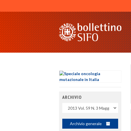
ARCHIVIO
Uscite
Archivio generale