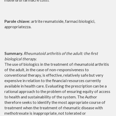
materia di farmaci e costi.
Parole chiave:
artrite reumatoide, farmaci biologici,
appropriatezza.
Summary.
Rheumatoid arthritis of the adult: the first
biological therapy.
The use of biologics in the treatment of rheumatoid arthritis
of the adult, in the case of non-responsiveness to
conventional therapy, is effective, relatively safe but very
expensive in relation to the financial resources currently
available in health care. Evaluating the prescription can be a
rational approach to the problem of ensuring equity of access
to health and sustainability of the system. The Author
therefore seeks to identify the most appropriate course of
treatment when the treatment of rheumatic disease with
methotrexate is inappropriate, not tolerated or