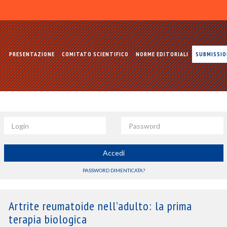
PRESENTAZIONE
COMITATO SCIENTIFICO
NORME EDITORIALI
SUBMISSI
Login
Password
Accedi
PASSWORD DIMENTICATA?
Artrite reumatoide nell’adulto: la prima
terapia biologica