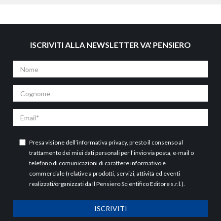
ISCRIVITI ALLA NEWSLETTER VA' PENSIERO
Nome
Cognome
Email
Presa visione dell’
informativa privacy
, presto il consenso al
trattamento dei miei dati personali per l’invio via posta, e-mail o
telefono di comunicazioni di carattere informativo e
commerciale (relative a prodotti, servizi, attività ed eventi
realizzati/organizzati da Il Pensiero Scientifico Editore s.r.l.).
ISCRIVITI