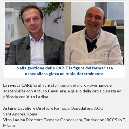
Nella gestione delle CAR-T la figura del farmacista
ospedaliero gioca un ruolo determinante.
La
rivista CARE
ha affrontato il tema della loro governance e
sostenibilità con
Arturo Cavaliere
, e quello della loro sicurezza ed
efficacia con
Vito Ladisa
.
Arturo Cavaliere
Direttore Farmacia Ospedaliera, AOU
Sant’Andrea, Roma
Vito Ladisa
Direttore Farmacia Ospedaliera, Fondazione IRCCS INT,
Milano