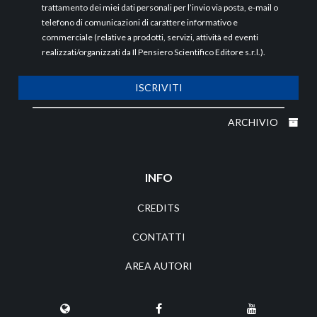
trattamento dei miei dati personali per l’invio via posta, e-mail o
telefono di comunicazioni di carattere informativo e
commerciale (relative a prodotti, servizi, attività ed eventi
realizzati/organizzati da Il Pensiero Scientifico Editore s.r.l.).
ISCRIVITI
ARCHIVIO
INFO
CREDITS
CONTATTI
AREA AUTORI