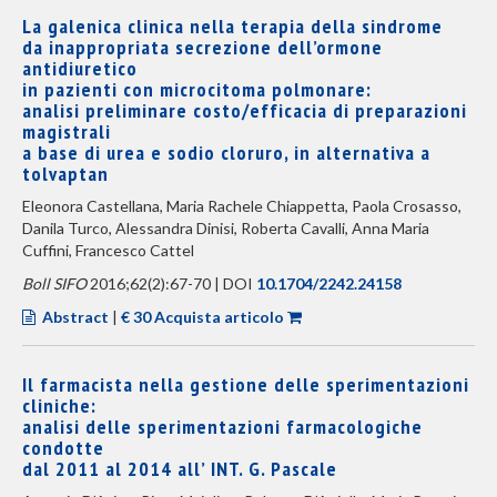
La galenica clinica nella terapia della sindrome
da inappropriata secrezione dell’ormone
antidiuretico
in pazienti con microcitoma polmonare:
analisi preliminare costo/efficacia di preparazioni
magistrali
a base di urea e sodio cloruro, in alternativa a
tolvaptan
Eleonora Castellana, Maria Rachele Chiappetta, Paola Crosasso,
Danila Turco, Alessandra Dinisi, Roberta Cavalli, Anna Maria
Cuffini, Francesco Cattel
Boll SIFO
2016;62(2):67-70 | DOI
10.1704/2242.24158
Abstract
|
€ 30 Acquista articolo
Il farmacista nella gestione delle sperimentazioni
cliniche:
analisi delle sperimentazioni farmacologiche
condotte
dal 2011 al 2014 all’ INT. G. Pascale