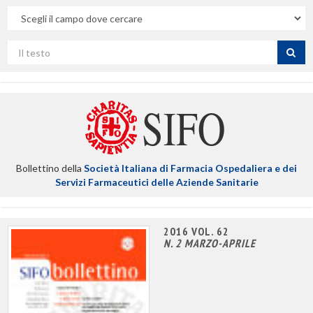
Nel
campo
Cerca
per
titolo
Bollettino della
Società Italiana di Farmacia Ospedaliera e dei
Servizi Farmaceutici delle Aziende Sanitarie
2016 VOL. 62
N. 2 MARZO-APRILE