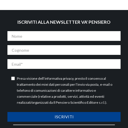
ISCRIVITI ALLA NEWSLETTER VA' PENSIERO
Nome
Cognome
Email
Presa visione dell’
informativa privacy
, presto il consenso al
trattamento dei miei dati personali per l’invio via posta, e-mail o
telefono di comunicazioni di carattere informativo e
commerciale (relative a prodotti, servizi, attività ed eventi
realizzati/organizzati da Il Pensiero Scientifico Editore s.r.l.).
ISCRIVITI