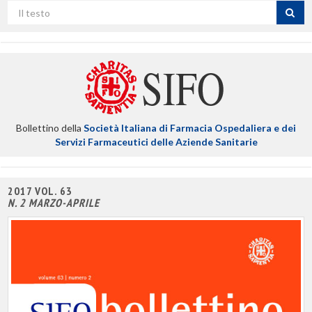
Cerca
per
titolo
Bollettino della
Società Italiana di Farmacia Ospedaliera e dei
Servizi Farmaceutici delle Aziende Sanitarie
2017 VOL. 63
N. 2 MARZO-APRILE