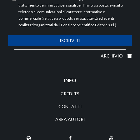
trattamento dei miei dati personali per l’invio via posta, e-mail o
telefono di comunicazioni di carattere informativo e
commerciale (relative a prodotti, servizi, attività ed eventi
realizzati/organizzati da Il Pensiero Scientifico Editore s.r.l.).
ISCRIVITI
ARCHIVIO
INFO
CREDITS
CONTATTI
AREA AUTORI