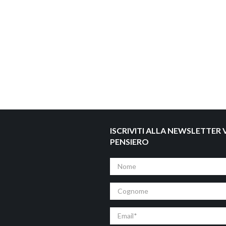
ISCRIVITI ALLA NEWSLETTER V
PENSIERO
Nome
Cognome
Email