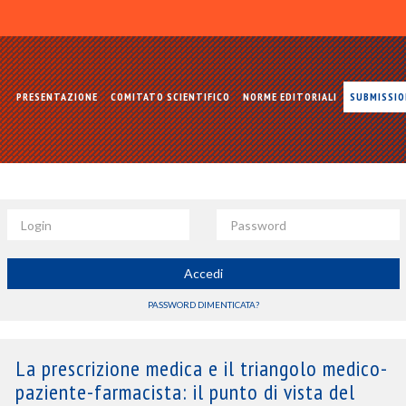
PRESENTAZIONE
COMITATO SCIENTIFICO
NORME EDITORIALI
SUBMISSI
Login
Password
Accedi
PASSWORD DIMENTICATA?
La prescrizione medica e il triangolo medico-
paziente-farmacista: il punto di vista del