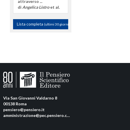
attraverso ...
di
Angelica Listro
et al.
Lista completa
(ultimi 30 giorni)
Via San Giovanni Valdarno 8
00138 Roma
pensiero@pensiero.it
amministrazione@pec.pensiero.com