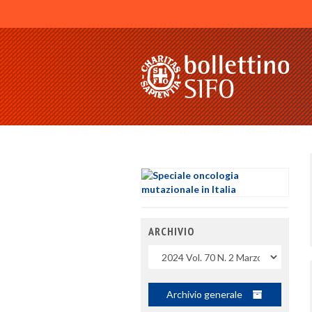
ARCHIVIO
Uscite
Archivio generale