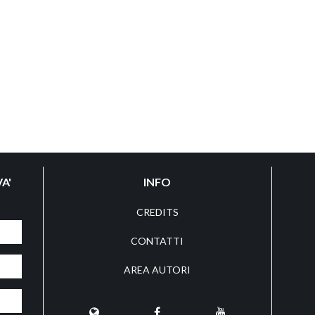
A'
INFO
CREDITS
CONTATTI
AREA AUTORI