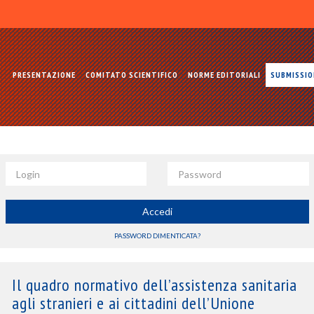
PRESENTAZIONE
COMITATO SCIENTIFICO
NORME EDITORIALI
SUBMISSI
Login
Password
Accedi
PASSWORD DIMENTICATA?
Il quadro normativo dell’assistenza sanitaria
agli stranieri e ai cittadini dell’Unione