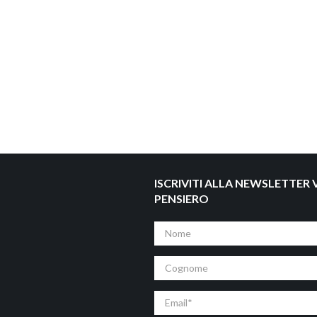
ISCRIVITI ALLA NEWSLETTER V
PENSIERO
Nome
Cognome
Email