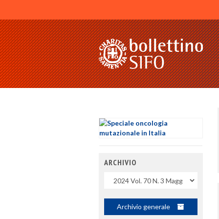
ARCHIVIO
Uscite
Archivio generale