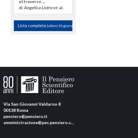
attraverso ...
di
Angelica Listro
et al.
Lista completa
(ultimi 30 giorni)
Via San Giovanni Valdarno 8
00138 Roma
pensiero@pensiero.it
amministrazione@pec.pensiero.com