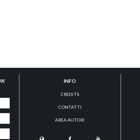
A'
INFO
CREDITS
CONTATTI
AREA AUTORI