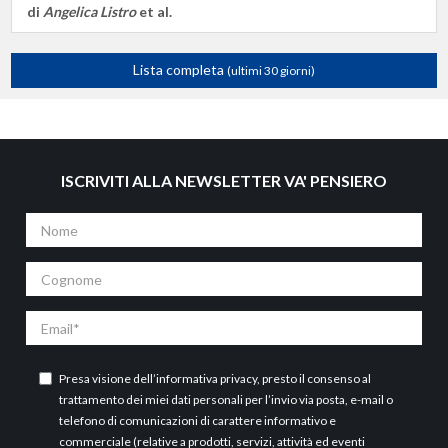
di
Angelica Listro
et al.
Lista completa
(ultimi 30 giorni)
ISCRIVITI ALLA NEWSLETTER VA' PENSIERO
Nome
Cognome
Email
Presa visione dell’
informativa privacy
, presto il consenso al
trattamento dei miei dati personali per l’invio via posta, e-mail o
telefono di comunicazioni di carattere informativo e
commerciale (relative a prodotti, servizi, attività ed eventi