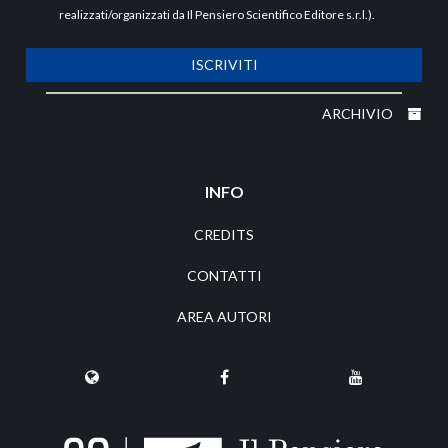
realizzati/organizzati da Il Pensiero Scientifico Editore s.r.l.).
ISCRIVITI
ARCHIVIO
INFO
CREDITS
CONTATTI
AREA AUTORI