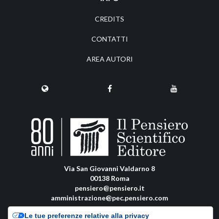
CREDITS
CONTATTI
AREA AUTORI
Via San Giovanni Valdarno 8
00138 Roma
pensiero@pensiero.it
amministrazione@pec.pensiero.com
Le tue preferenze relative alla privacy