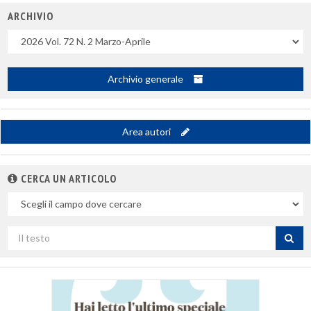
ARCHIVIO
Uscite
Archivio generale
Area autori
CERCA UN ARTICOLO
Nel
campo
Cerca
per
titolo