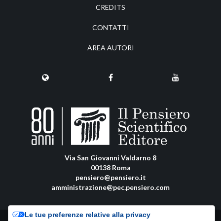
CREDITS
CONTATTI
AREA AUTORI
Via San Giovanni Valdarno 8
00138 Roma
pensiero@pensiero.it
amministrazione@pec.pensiero.com
Le tue preferenze relative alla privacy
Riproduzione e diritti riservati - ISSN online: 0037-8798 |
Privacy Policy
-