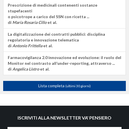
Prescrizione di medicinali contenenti sostanze
stupefacenti
o psicotrope a carico del SSN con ricetta ...
di
Maria Rosaria Cillo
et al.
La digitalizzazione dei contratti pubblici: disciplina
regolatoria e innovazione telematica
di
Antonio Frittella
et al.
Farmacovigilanza 2.0 innovazione ed evoluzione: il ruolo del
Monitor nel contrasto all’under-reporting, attraverso ...
di
Angelica Listro
et al.
Lista completa
(ultimi 30 giorni)
ISCRIVITI ALLA NEWSLETTER VA' PENSIERO