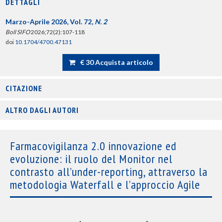
DETTAGLI
Marzo-Aprile 2026, Vol. 72,
N. 2
Boll SIFO
2026;72(2):107-118
doi
10.1704/4700.47131
€ 30 Acquista articolo
CITAZIONE
ALTRO DAGLI AUTORI
Farmacovigilanza 2.0 innovazione ed
evoluzione: il ruolo del Monitor nel
contrasto all’under-reporting, attraverso la
metodologia Waterfall e l’approccio Agile