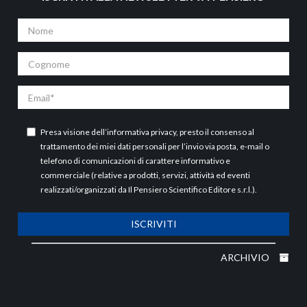
Nome
Cognome
Email
Presa visione dell’
informativa privacy
, presto il consenso al
trattamento dei miei dati personali per l’invio via posta, e-mail o
telefono di comunicazioni di carattere informativo e
commerciale (relative a prodotti, servizi, attività ed eventi
realizzati/organizzati da Il Pensiero Scientifico Editore s.r.l.).
ISCRIVITI
ARCHIVIO