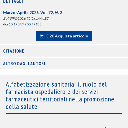
DETTAGLI
Marzo-Aprile 2026, Vol. 72,
N. 2
Boll SIFO
2026;72(2):144-157
doi
10.1704/4700.47135
€ 20 Acquista articolo
CITAZIONE
ALTRO DAGLI AUTORI
Alfabetizzazione sanitaria: il ruolo del
farmacista ospedaliero e dei servizi
farmaceutici territoriali nella promozione
della salute