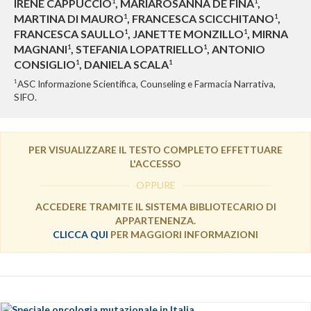
IRENE CAPPUCCIO
, MARIAROSANNA DE FINA
,
1
1
MARTINA DI MAURO
, FRANCESCA SCICCHITANO
,
1
1
FRANCESCA SAULLO
, JANETTE MONZILLO
, MIRNA
1
1
MAGNANI
, STEFANIA LOPATRIELLO
, ANTONIO
1
1
CONSIGLIO
, DANIELA SCALA
1
1
1
ASC Informazione Scientifica, Counseling e Farmacia Narrativa,
SIFO.
PER VISUALIZZARE IL TESTO COMPLETO EFFETTUARE
L'ACCESSO
OPPURE
ACCEDERE TRAMITE IL SISTEMA BIBLIOTECARIO DI
APPARTENENZA.
CLICCA QUI
PER MAGGIORI INFORMAZIONI