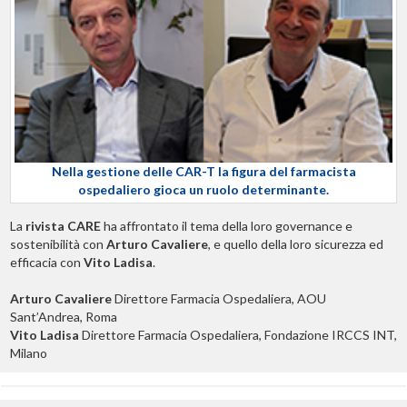
Nella gestione delle CAR-T la figura del farmacista
ospedaliero gioca un ruolo determinante.
La
rivista CARE
ha affrontato il tema della loro governance e
sostenibilità con
Arturo Cavaliere
, e quello della loro sicurezza ed
efficacia con
Vito Ladisa
.
Arturo Cavaliere
Direttore Farmacia Ospedaliera, AOU
Sant’Andrea, Roma
Vito Ladisa
Direttore Farmacia Ospedaliera, Fondazione IRCCS INT,
Milano