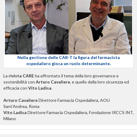
Nella gestione delle CAR-T la figura del farmacista
ospedaliero gioca un ruolo determinante.
La
rivista CARE
ha affrontato il tema della loro governance e
sostenibilità con
Arturo Cavaliere
, e quello della loro sicurezza ed
efficacia con
Vito Ladisa
.
Arturo Cavaliere
Direttore Farmacia Ospedaliera, AOU
Sant’Andrea, Roma
Vito Ladisa
Direttore Farmacia Ospedaliera, Fondazione IRCCS INT,
Milano