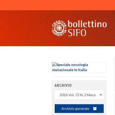
ARCHIVIO
Uscite
Archivio generale