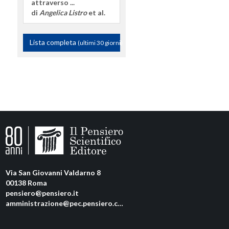
attraverso ...
di
Angelica Listro
et al.
Lista completa
(ultimi 30 giorni)
Via San Giovanni Valdarno 8
00138 Roma
pensiero@pensiero.it
amministrazione@pec.pensiero.com