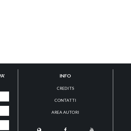
A'
INFO
CREDITS
CONTATTI
AREA AUTORI