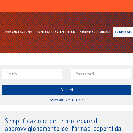
PRESENTAZIONE
COMITATO SCIENTIFICO
NORME EDITORIALI
SUBMISSI
Login
Password
Accedi
PASSWORD DIMENTICATA?
Semplificazione delle procedure di
approvvigionamento dei farmaci coperti da