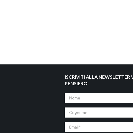
ISCRIVITI ALLA NEWSLETTER V
PENSIERO
Nome
Cognome
Email