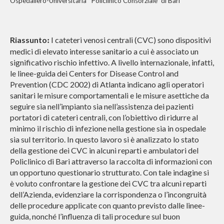
Ospedaliero-Universitaria “Policlinico Consorziale” di Bari
Riassunto
I cateteri venosi centrali (CVC) sono dispositivi
:
medici di elevato interesse sanitario a cui è associato un
significativo rischio infettivo. A livello internazionale, infatti,
le linee-guida dei Centers for Disease Control and
Prevention (CDC 2002) di Atlanta indicano agli operatori
sanitari le misure comportamentali e le misure asettiche da
seguire sia nell’impianto sia nell’assistenza dei pazienti
portatori di cateteri centrali, con l’obiettivo di ridurre al
minimo il rischio di infezione nella gestione sia in ospedale
sia sul territorio. In questo lavoro si è analizzato lo stato
della gestione dei CVC in alcuni reparti e ambulatori del
Policlinico di Bari attraverso la raccolta di informazioni con
un opportuno questionario strutturato. Con tale indagine si
è voluto confrontare la gestione dei CVC tra alcuni reparti
dell’Azienda, evidenziare la corrispondenza o l’incongruità
delle procedure applicate con quanto previsto dalle linee-
guida, nonché l’influenza di tali procedure sul buon