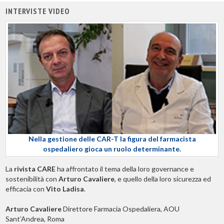
INTERVISTE VIDEO
Nella gestione delle CAR-T la figura del farmacista
ospedaliero gioca un ruolo determinante.
La
rivista CARE
ha affrontato il tema della loro governance e
sostenibilità con
Arturo Cavaliere
, e quello della loro sicurezza ed
efficacia con
Vito Ladisa
.
Arturo Cavaliere
Direttore Farmacia Ospedaliera, AOU
Sant’Andrea, Roma