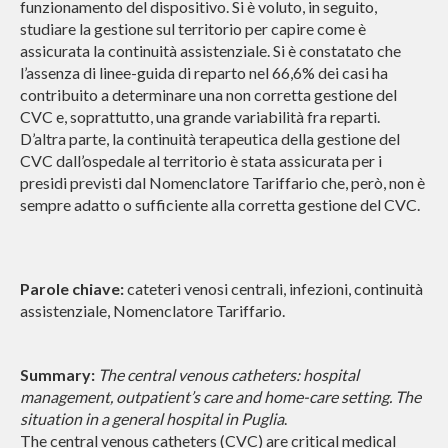
funzionamento del dispositivo. Si è voluto, in seguito,
studiare la gestione sul territorio per capire come è
assicurata la continuità assistenziale. Si è constatato che
l’assenza di linee-guida di reparto nel 66,6% dei casi ha
contribuito a determinare una non corretta gestione del
CVC e, soprattutto, una grande variabilità fra reparti.
D’altra parte, la continuità terapeutica della gestione del
CVC dall’ospedale al territorio è stata assicurata per i
presidi previsti dal Nomenclatore Tariffario che, però, non è
sempre adatto o sufficiente alla corretta gestione del CVC.
Parole chiave
:
cateteri venosi centrali, infezioni, continuità
assistenziale, Nomenclatore Tariffario.
Summary:
The central venous catheters: hospital
management, outpatient’s care and home-care setting. The
situation in a general hospital in Puglia
.
The central venous catheters (CVC) are critical medical