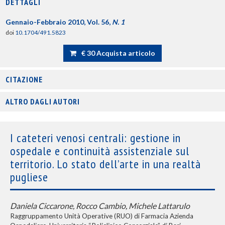
DETTAGLI
Gennaio-Febbraio 2010, Vol. 56,
N. 1
doi
10.1704/491.5823
€ 30 Acquista articolo
CITAZIONE
ALTRO DAGLI AUTORI
I cateteri venosi centrali: gestione in
ospedale e continuità assistenziale sul
territorio. Lo stato dell’arte in una realtà
pugliese
Daniela Ciccarone, Rocco Cambio, Michele Lattarulo
Raggruppamento Unità Operative (RUO) di Farmacia Azienda