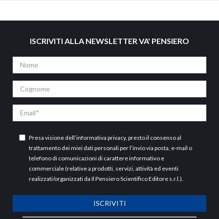
ISCRIVITI ALLA NEWSLETTER VA' PENSIERO
Nome
Cognome
Email
Presa visione dell’
informativa privacy
, presto il consenso al
trattamento dei miei dati personali per l’invio via posta, e-mail o
telefono di comunicazioni di carattere informativo e
commerciale (relative a prodotti, servizi, attività ed eventi
realizzati/organizzati da Il Pensiero Scientifico Editore s.r.l.).
ISCRIVITI