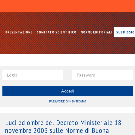
PRESENTAZIONE
COMITATO SCIENTIFICO
NORME EDITORIALI
SUBMISSI
Login
Password
Accedi
PASSWORD DIMENTICATA?
Luci ed ombre del Decreto Ministeriale 18
novembre 2003 sulle Norme di Buona