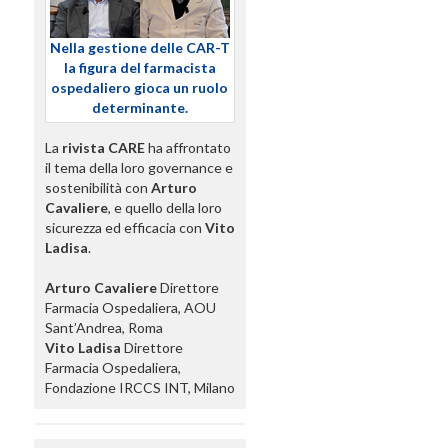
Nella gestione delle CAR-T
la figura del farmacista
ospedaliero gioca un ruolo
determinante.
La
rivista CARE
ha affrontato
il tema della loro governance e
sostenibilità con
Arturo
Cavaliere
, e quello della loro
sicurezza ed efficacia con
Vito
Ladisa
.
Arturo Cavaliere
Direttore
Farmacia Ospedaliera, AOU
Sant’Andrea, Roma
Vito Ladisa
Direttore
Farmacia Ospedaliera,
Fondazione IRCCS INT, Milano