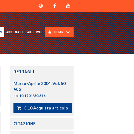
ON
ABBONATI
ARCHIVIO
LOGIN
DETTAGLI
Marzo-Aprile 2004, Vol. 50,
N. 2
doi
10.1704/80.846
€ 10 Acquista articolo
CITAZIONE