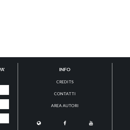
A'
INFO
CREDITS
CONTATTI
AREA AUTORI