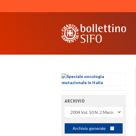
ARCHIVIO
Uscite
Archivio generale