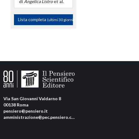
di
Angelica Listro
et al.
Lista completa
(ultimi 30 giorni)
Via San Giovanni Valdarno 8
00138 Roma
pensiero@pensiero.it
amministrazione@pec.pensiero.com