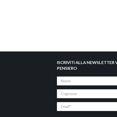
ISCRIVITI ALLA NEWSLETTER V
PENSIERO
Nome
Cognome
Email