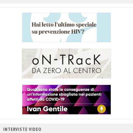
titolo
INTERVISTE VIDEO