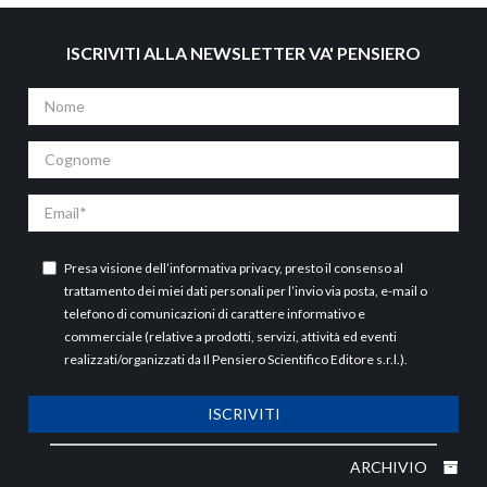
ISCRIVITI ALLA NEWSLETTER VA' PENSIERO
Nome
Cognome
Email
Presa visione dell’
informativa privacy
, presto il consenso al
trattamento dei miei dati personali per l’invio via posta, e-mail o
telefono di comunicazioni di carattere informativo e
commerciale (relative a prodotti, servizi, attività ed eventi
realizzati/organizzati da Il Pensiero Scientifico Editore s.r.l.).
ISCRIVITI
ARCHIVIO