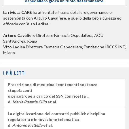
ospedaliero gioca un ruolo determinante.
La
rivista CARE
ha affrontato il tema della loro governance e
sostenibilità con
Arturo Cavaliere
, e quello della loro sicurezza ed
efficacia con
Vito Ladisa
.
Arturo Cavaliere
Direttore Farmacia Ospedaliera, AOU
Sant’Andrea, Roma
Vito Ladisa
Direttore Farmacia Ospedaliera, Fondazione IRCCS INT,
Milano
I PIÙ LETTI
Prescrizione di medicinali contenenti sostanze
stupefacenti
o psicotrope a carico del SSN con ricetta ...
di
Maria Rosaria Cillo
et al.
La digitalizzazione dei contratti pubblici: disciplina
regolatoria e innovazione telematica
di
Antonio Frittella
et al.