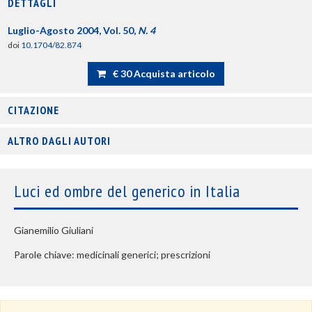
DETTAGLI
Luglio-Agosto 2004, Vol. 50,
N. 4
doi
10.1704/82.874
€ 30 Acquista articolo
CITAZIONE
ALTRO DAGLI AUTORI
Luci ed ombre del generico in Italia
Gianemilio Giuliani
Parole chiave: medicinali generici; prescrizioni