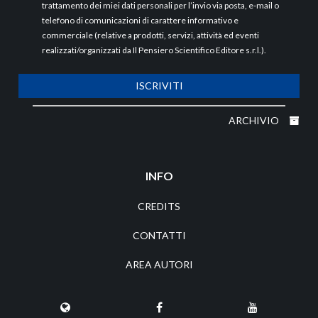
trattamento dei miei dati personali per l’invio via posta, e-mail o
telefono di comunicazioni di carattere informativo e
commerciale (relative a prodotti, servizi, attività ed eventi
realizzati/organizzati da Il Pensiero Scientifico Editore s.r.l.).
ISCRIVITI
ARCHIVIO
INFO
CREDITS
CONTATTI
AREA AUTORI