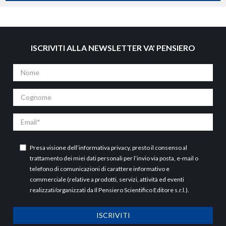
ISCRIVITI ALLA NEWSLETTER VA' PENSIERO
Nome
Cognome
Email
Presa visione dell’
informativa privacy
, presto il consenso al
trattamento dei miei dati personali per l’invio via posta, e-mail o
telefono di comunicazioni di carattere informativo e
commerciale (relative a prodotti, servizi, attività ed eventi
realizzati/organizzati da Il Pensiero Scientifico Editore s.r.l.).
ISCRIVITI