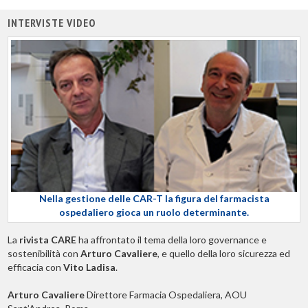
INTERVISTE VIDEO
Nella gestione delle CAR-T la figura del farmacista
ospedaliero gioca un ruolo determinante.
La
rivista CARE
ha affrontato il tema della loro governance e
sostenibilità con
Arturo Cavaliere
, e quello della loro sicurezza ed
efficacia con
Vito Ladisa
.
Arturo Cavaliere
Direttore Farmacia Ospedaliera, AOU