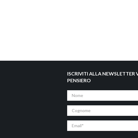
ISCRIVITI ALLA NEWSLETTER V
PENSIERO
Nome
Cognome
Email