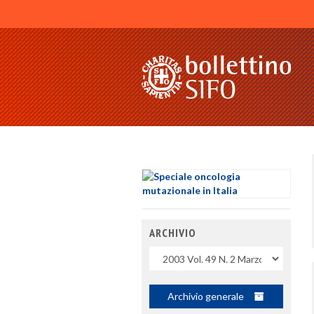
ARCHIVIO
Uscite
Archivio generale