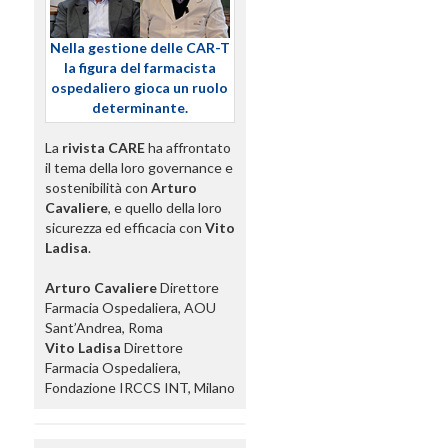
Nella gestione delle CAR-T
la figura del farmacista
ospedaliero gioca un ruolo
determinante.
La
rivista CARE
ha affrontato
il tema della loro governance e
sostenibilità con
Arturo
Cavaliere
, e quello della loro
sicurezza ed efficacia con
Vito
Ladisa
.
Arturo Cavaliere
Direttore
Farmacia Ospedaliera, AOU
Sant’Andrea, Roma
Vito Ladisa
Direttore
Farmacia Ospedaliera,
Fondazione IRCCS INT, Milano