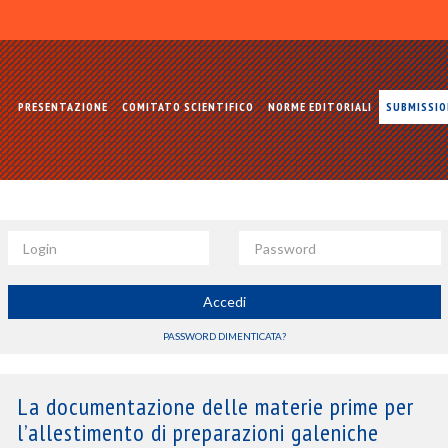
PRESENTAZIONE
COMITATO SCIENTIFICO
NORME EDITORIALI
SUBMISSI
Login
Password
Accedi
PASSWORD DIMENTICATA?
La documentazione delle materie prime per
l’allestimento di preparazioni galeniche