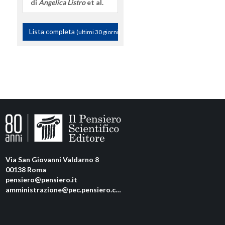
di
Angelica Listro
et al.
Lista completa
(ultimi 30 giorni)
Via San Giovanni Valdarno 8
00138 Roma
pensiero@pensiero.it
amministrazione@pec.pensiero.com