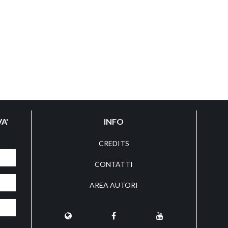
A'
INFO
CREDITS
CONTATTI
AREA AUTORI