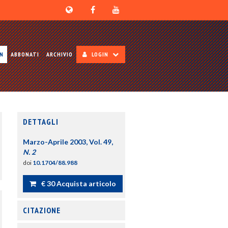
ON
ABBONATI
ARCHIVIO
LOGIN
DETTAGLI
Marzo-Aprile 2003, Vol. 49,
N. 2
doi
10.1704/88.988
€ 30 Acquista articolo
CITAZIONE