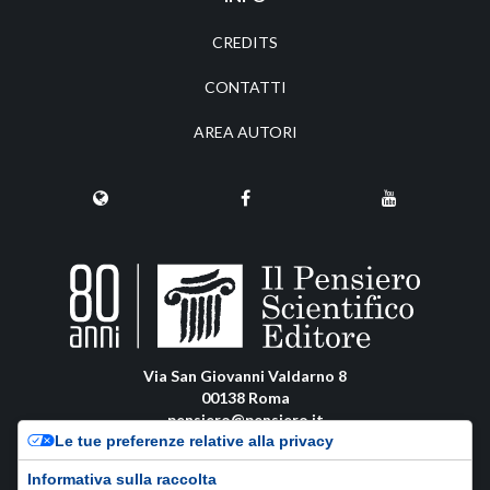
CREDITS
CONTATTI
AREA AUTORI
Via San Giovanni Valdarno 8
00138 Roma
pensiero@pensiero.it
Le tue preferenze relative alla privacy
amministrazione@pec.pensiero.com
Informativa sulla raccolta