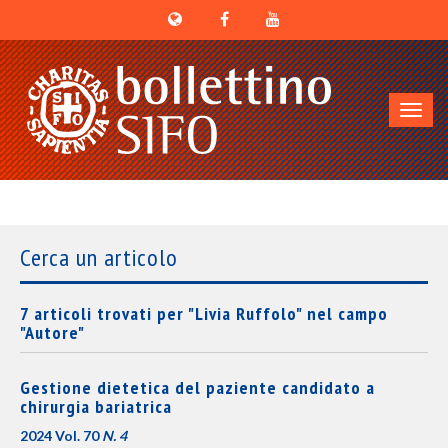
Toggl
navig
Cerca un articolo
7 articoli trovati per "Livia Ruffolo" nel campo
"Autore"
Gestione dietetica del paziente candidato a
chirurgia bariatrica
2024 Vol. 70
N. 4