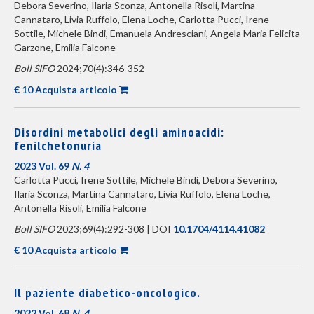
Debora Severino, Ilaria Sconza, Antonella Risoli, Martina
Cannataro, Livia Ruffolo, Elena Loche, Carlotta Pucci, Irene
Sottile, Michele Bindi, Emanuela Andresciani, Angela Maria Felicita
Garzone, Emilia Falcone
Boll SIFO
2024;70(4):346-352
€ 10 Acquista articolo
Disordini metabolici degli aminoacidi:
fenilchetonuria
2023 Vol. 69
N. 4
Carlotta Pucci, Irene Sottile, Michele Bindi, Debora Severino,
Ilaria Sconza, Martina Cannataro, Livia Ruffolo, Elena Loche,
Antonella Risoli, Emilia Falcone
Boll SIFO
2023;69(4):292-308 | DOI
10.1704/4114.41082
€ 10 Acquista articolo
Il paziente diabetico-oncologico.
2022 Vol. 68
N. 4