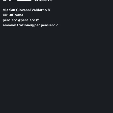
Via San Giovanni Valdarno 8
00138 Roma
pensiero@pensiero.it
amministrazione@pec.pensiero.com