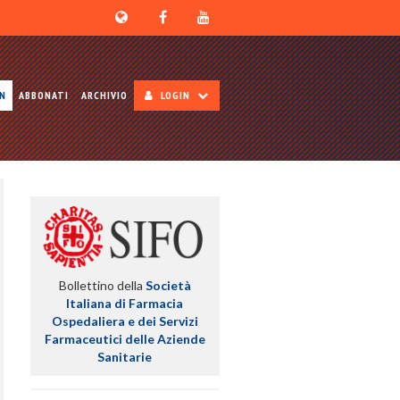
ON
ABBONATI
ARCHIVIO
LOGIN
Bollettino della
Società
Italiana di Farmacia
Ospedaliera e dei Servizi
Farmaceutici delle Aziende
Sanitarie