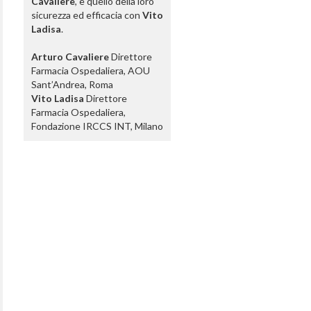
Cavaliere
, e quello della loro
sicurezza ed efficacia con
Vito
Ladisa
.
Arturo Cavaliere
Direttore
Farmacia Ospedaliera, AOU
Sant’Andrea, Roma
Vito Ladisa
Direttore
Farmacia Ospedaliera,
Fondazione IRCCS INT, Milano