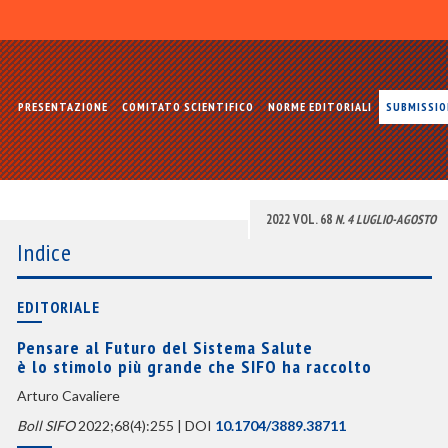
PRESENTAZIONE
COMITATO SCIENTIFICO
NORME EDITORIALI
SUBMISSI
2022 VOL. 68
N. 4 LUGLIO-AGOSTO
Indice
EDITORIALE
Pensare al Futuro del Sistema Salute
è lo stimolo più grande che SIFO ha raccolto
Arturo Cavaliere
Boll SIFO
2022;68(4):255 | DOI
10.1704/3889.38711