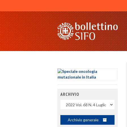
ARCHIVIO
Uscite
Archivio generale