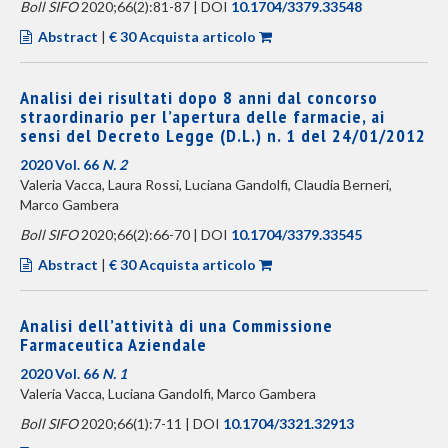
Boll SIFO
2020;66(2):81-87 | DOI
10.1704/3379.33548
Abstract
|
€ 30 Acquista articolo
Analisi dei risultati dopo 8 anni dal concorso
straordinario per l’apertura delle farmacie, ai
sensi del Decreto Legge (D.L.) n. 1 del 24/01/2012
2020 Vol. 66
N. 2
Valeria Vacca, Laura Rossi, Luciana Gandolfi, Claudia Berneri,
Marco Gambera
Boll SIFO
2020;66(2):66-70 | DOI
10.1704/3379.33545
Abstract
|
€ 30 Acquista articolo
Analisi dell’attività di una Commissione
Farmaceutica Aziendale
2020 Vol. 66
N. 1
Valeria Vacca, Luciana Gandolfi, Marco Gambera
Boll SIFO
2020;66(1):7-11 | DOI
10.1704/3321.32913