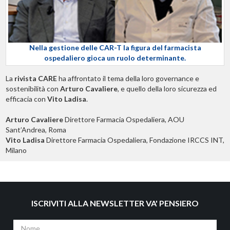
Nella gestione delle CAR-T la figura del farmacista
ospedaliero gioca un ruolo determinante.
La
rivista CARE
ha affrontato il tema della loro governance e
sostenibilità con
Arturo Cavaliere
, e quello della loro sicurezza ed
efficacia con
Vito Ladisa
.
Arturo Cavaliere
Direttore Farmacia Ospedaliera, AOU
Sant’Andrea, Roma
Vito Ladisa
Direttore Farmacia Ospedaliera, Fondazione IRCCS INT,
Milano
ISCRIVITI ALLA NEWSLETTER VA' PENSIERO
Nome