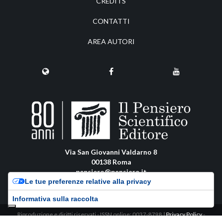
CREDITS
CONTATTI
AREA AUTORI
Via San Giovanni Valdarno 8
00138 Roma
pensiero@pensiero.it
Le tue preferenze relative alla privacy
amministrazione@pec.pensiero.com
Informativa sulla raccolta
Riproduzione e diritti riservati - ISSN online: 0037-8798 |
Privacy Policy
-