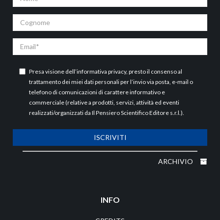
Cognome
Email
Presa visione dell’
informativa privacy
, presto il consenso al
trattamento dei miei dati personali per l’invio via posta, e-mail o
telefono di comunicazioni di carattere informativo e
commerciale (relative a prodotti, servizi, attività ed eventi
realizzati/organizzati da Il Pensiero Scientifico Editore s.r.l.).
ISCRIVITI
ARCHIVIO
INFO