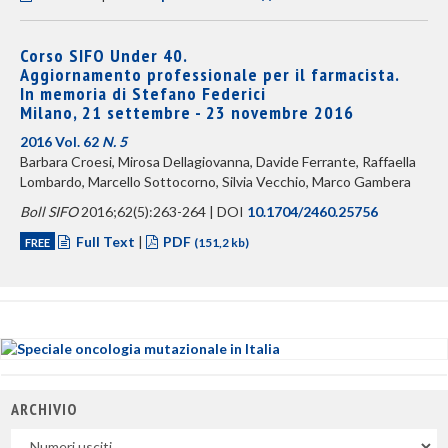
Corso SIFO Under 40.
Aggiornamento professionale per il farmacista.
In memoria di Stefano Federici
Milano, 21 settembre - 23 novembre 2016
2016 Vol. 62
N. 5
Barbara Croesi, Mirosa Dellagiovanna, Davide Ferrante, Raffaella
Lombardo, Marcello Sottocorno, Silvia Vecchio, Marco Gambera
Boll SIFO
2016;62(5):263-264 | DOI
10.1704/2460.25756
Full Text
|
PDF
FREE
(151,2 kb)
ARCHIVIO
Uscite