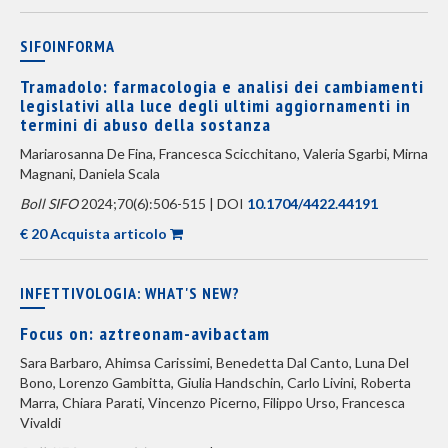
SIFOINFORMA
Tramadolo: farmacologia e analisi dei cambiamenti
legislativi alla luce degli ultimi aggiornamenti in
termini di abuso della sostanza
Mariarosanna De Fina, Francesca Scicchitano, Valeria Sgarbi, Mirna
Magnani, Daniela Scala
Boll SIFO
2024;70(6):506-515 | DOI
10.1704/4422.44191
€ 20 Acquista articolo
INFETTIVOLOGIA: WHAT'S NEW?
Focus on: aztreonam-avibactam
Sara Barbaro, Ahimsa Carissimi, Benedetta Dal Canto, Luna Del
Bono, Lorenzo Gambitta, Giulia Handschin, Carlo Livini, Roberta
Marra, Chiara Parati, Vincenzo Picerno, Filippo Urso, Francesca
Vivaldi