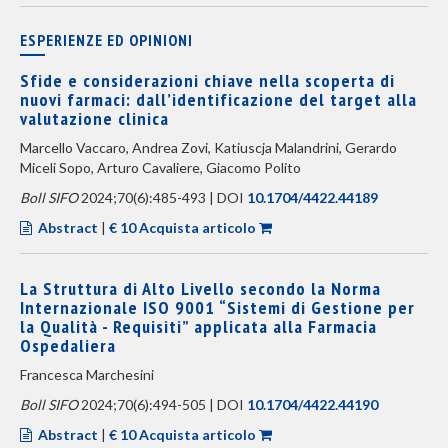
ESPERIENZE ED OPINIONI
Sfide e considerazioni chiave nella scoperta di
nuovi farmaci: dall’identificazione del target alla
valutazione clinica
Marcello Vaccaro, Andrea Zovi, Katiuscja Malandrini, Gerardo
Miceli Sopo, Arturo Cavaliere, Giacomo Polito
Boll SIFO
2024;70(6):485-493 | DOI
10.1704/4422.44189
Abstract
|
€ 10 Acquista articolo
La Struttura di Alto Livello secondo la Norma
Internazionale ISO 9001 “Sistemi di Gestione per
la Qualità - Requisiti” applicata alla Farmacia
Ospedaliera
Francesca Marchesini
Boll SIFO
2024;70(6):494-505 | DOI
10.1704/4422.44190
Abstract
|
€ 10 Acquista articolo