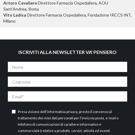
Arturo Cavaliere
Direttore Farmacia Ospedaliera, AOU
Sant’Andrea, Roma
Vito Ladisa
Direttore Farmacia Ospedaliera, Fondazione IRCCS INT,
Milano
ISCRIVITI ALLA NEWSLETTER VA' PENSIERO
Nome
Cognome
Email
Presa visione dell’
informativa privacy
, presto il consenso al
trattamento dei miei dati personali per l’invio via posta, e-mail o
telefono di comunicazioni di carattere informativo e
commerciale (relative a prodotti, servizi, attività ed eventi