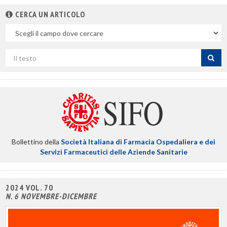
CERCA UN ARTICOLO
Nel
campo
Cerca
per
titolo
Bollettino della
Società Italiana di Farmacia Ospedaliera e dei
Servizi Farmaceutici delle Aziende Sanitarie
2024 VOL. 70
N. 6 NOVEMBRE-DICEMBRE