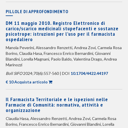
PILLOLE DI APPROFONDIMENTO
DM 11 maggio 2010. Registro Elettronico di
carico/scarico medicinali stupefacenti e sostanze
psicotrope: istruzioni per l’uso per il farmacista
ospedaliero
Manola Peverini, Alessandro Renzetti, Andrea Zovi, Carmela Rosa
Borino, Claudia Hasa, Francesco Enrico Bernardini, Giovanni
Blandini, Lorella Magnani, Paolo Baldo, Valentina Drago, Andrea
Marinozzi
Boll SIFO
2024;70(6):557-560 | DOI
10.1704/4422.44197
€ 10 Acquista articolo
Il Farmacista Territoriale e le ispezioni nelle
Farmacie di Comunità: normativa, attività e
organizzazione
Claudia Hasa, Alessandro Renzetti, Andrea Zovi, Carmela Rosa
Borino, Francesco Enrico Bernardini, Giovanni Blandini, Lorella