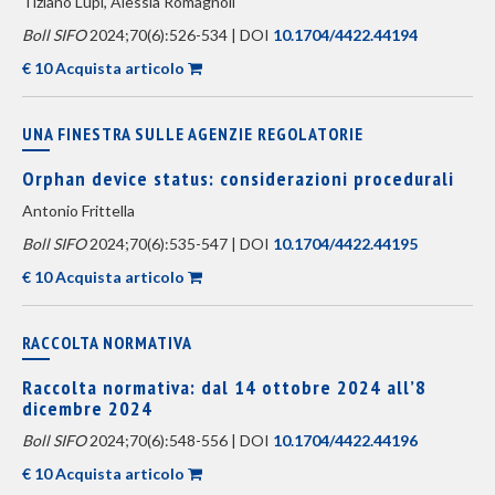
Tiziano Lupi, Alessia Romagnoli
Boll SIFO
2024;70(6):526-534 | DOI
10.1704/4422.44194
€ 10 Acquista articolo
UNA FINESTRA SULLE AGENZIE REGOLATORIE
Orphan device status: considerazioni procedurali
Antonio Frittella
Boll SIFO
2024;70(6):535-547 | DOI
10.1704/4422.44195
€ 10 Acquista articolo
RACCOLTA NORMATIVA
Raccolta normativa: dal 14 ottobre 2024 all’8
dicembre 2024
Boll SIFO
2024;70(6):548-556 | DOI
10.1704/4422.44196
€ 10 Acquista articolo