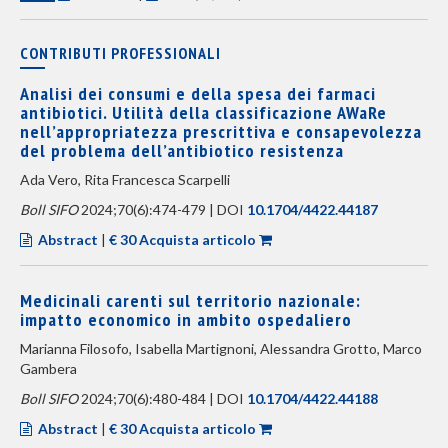
CONTRIBUTI PROFESSIONALI
Analisi dei consumi e della spesa dei farmaci
antibiotici. Utilità della classificazione AWaRe
nell’appropriatezza prescrittiva e consapevolezza
del problema dell’antibiotico resistenza
Ada Vero, Rita Francesca Scarpelli
Boll SIFO
2024;70(6):474-479 | DOI
10.1704/4422.44187
Abstract
|
€ 30 Acquista articolo
Medicinali carenti sul territorio nazionale:
impatto economico in ambito ospedaliero
Marianna Filosofo, Isabella Martignoni, Alessandra Grotto, Marco
Gambera
Boll SIFO
2024;70(6):480-484 | DOI
10.1704/4422.44188
Abstract
|
€ 30 Acquista articolo