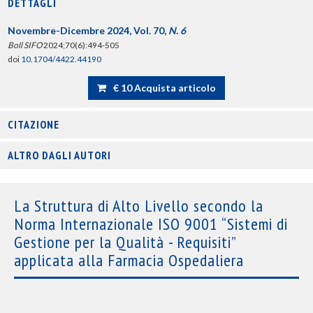
DETTAGLI
Novembre-Dicembre 2024, Vol. 70,
N. 6
Boll SIFO
2024;70(6):494-505
doi
10.1704/4422.44190
€ 10 Acquista articolo
CITAZIONE
ALTRO DAGLI AUTORI
La Struttura di Alto Livello secondo la
Norma Internazionale ISO 9001 “Sistemi di
Gestione per la Qualità - Requisiti”
applicata alla Farmacia Ospedaliera