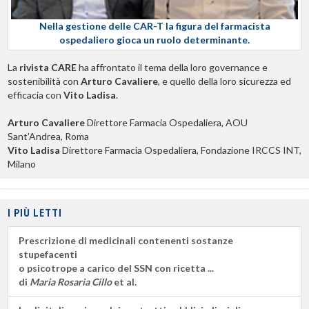
Nella gestione delle CAR-T la figura del farmacista
ospedaliero gioca un ruolo determinante.
La
rivista CARE
ha affrontato il tema della loro governance e
sostenibilità con
Arturo Cavaliere
, e quello della loro sicurezza ed
efficacia con
Vito Ladisa
.
Arturo Cavaliere
Direttore Farmacia Ospedaliera, AOU
Sant’Andrea, Roma
Vito Ladisa
Direttore Farmacia Ospedaliera, Fondazione IRCCS INT,
Milano
I PIÙ LETTI
Prescrizione di medicinali contenenti sostanze
stupefacenti
o psicotrope a carico del SSN con ricetta ...
di
Maria Rosaria Cillo
et al.