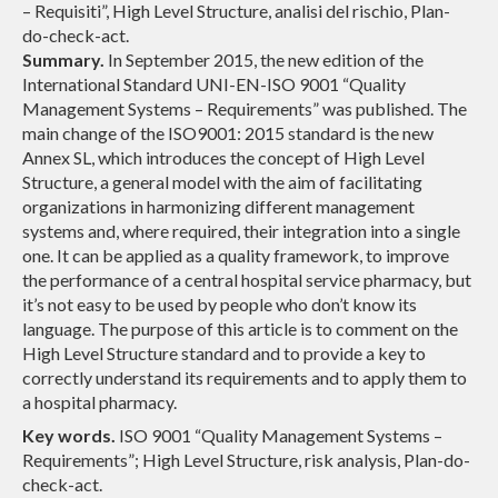
– Requisiti”, High Level Structure, analisi del rischio, Plan-
do-check-act.
Summary.
In September 2015, the new edition of the
International Standard UNI-EN-ISO 9001 “Quality
Management Systems – Requirements” was published. The
main change of the ISO9001: 2015 standard is the new
Annex SL, which introduces the concept of High Level
Structure, a general model with the aim of facilitating
organizations in harmonizing different management
systems and, where required, their integration into a single
one. It can be applied as a quality framework, to improve
the performance of a central hospital service pharmacy, but
it’s not easy to be used by people who don’t know its
language. The purpose of this article is to comment on the
High Level Structure standard and to provide a key to
correctly understand its requirements and to apply them to
a hospital pharmacy.
Key words.
ISO 9001 “Quality Management Systems –
Requirements”; High Level Structure, risk analysis, Plan-do-
check-act.