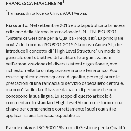
1
FRANCESCA MARCHESINI
1
Farmacia, Unità Ricerca Clinica, AOUI Verona.
Riassunto.
Nel settembre 2015 è stata pubblicata la nuova
edizione della Norma Internazionale UNI-EN-ISO 9001
“Sistemi di Gestione per la Qualità - Requisiti”. La principale
novità della norma ISO9001:2015 è la nuova Annex SL, che
introduce il concetto di “High Level Structure”, un modello
generale con l’obiettivo di facilitare le organizzazioni
nell’armonizzazione dei diversi sistemi di gestione e, ove
richiesto, nella loro integrazione in un sistema unico. Può
essere applicato come quadro di qualità, per migliorare le
prestazioni di una farmacia di servizio ospedaliero centrale,
ma non è facile da utilizzare da parte di persone che non
conoscono la sua lingua. Lo scopo di questo articolo è
commentare lo standard High Level Structure e fornire una
chiave per comprendere correttamente i suoi requisiti e
applicarli a una farmacia ospedaliera.
Parole chiave.
ISO 9001 “Sistemi di Gestione per la Qualità