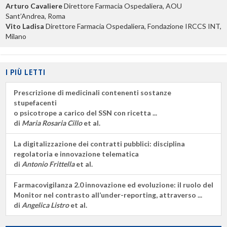
Arturo Cavaliere
Direttore Farmacia Ospedaliera, AOU
Sant’Andrea, Roma
Vito Ladisa
Direttore Farmacia Ospedaliera, Fondazione IRCCS INT,
Milano
I PIÙ LETTI
Prescrizione di medicinali contenenti sostanze
stupefacenti
o psicotrope a carico del SSN con ricetta ...
di
Maria Rosaria Cillo
et al.
La digitalizzazione dei contratti pubblici: disciplina
regolatoria e innovazione telematica
di
Antonio Frittella
et al.
Farmacovigilanza 2.0 innovazione ed evoluzione: il ruolo del
Monitor nel contrasto all’under-reporting, attraverso ...
di
Angelica Listro
et al.