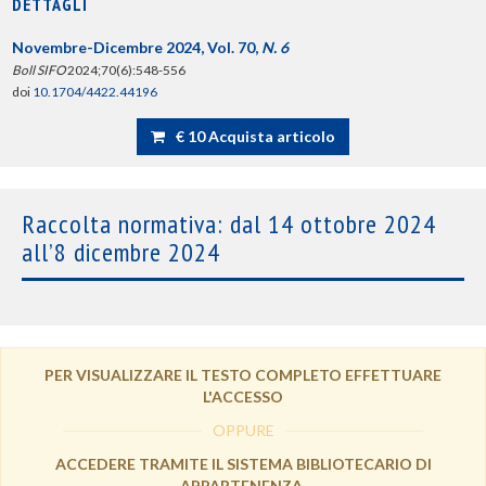
DETTAGLI
Novembre-Dicembre 2024, Vol. 70,
N. 6
Boll SIFO
2024;70(6):548-556
doi
10.1704/4422.44196
€ 10 Acquista articolo
Raccolta normativa: dal 14 ottobre 2024
all’8 dicembre 2024
PER VISUALIZZARE IL TESTO COMPLETO EFFETTUARE
L'ACCESSO
OPPURE
ACCEDERE TRAMITE IL SISTEMA BIBLIOTECARIO DI
APPARTENENZA.