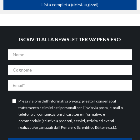
Lista completa
(ultimi 30 giorni)
ISCRIVITI ALLA NEWSLETTER VA' PENSIERO
Nome
Cognome
Email
Presa visione dell’
informativa privacy
, presto il consenso al
trattamento dei miei dati personali per l’invio via posta, e-mail o
telefono di comunicazioni di carattere informativo e
commerciale (relative a prodotti, servizi, attività ed eventi
realizzati/organizzati da Il Pensiero Scientifico Editore s.r.l.).