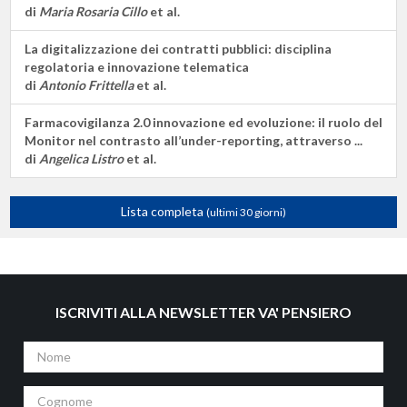
di
Maria Rosaria Cillo
et al.
La digitalizzazione dei contratti pubblici: disciplina
regolatoria e innovazione telematica
di
Antonio Frittella
et al.
Farmacovigilanza 2.0 innovazione ed evoluzione: il ruolo del
Monitor nel contrasto all’under-reporting, attraverso ...
di
Angelica Listro
et al.
Lista completa
(ultimi 30 giorni)
ISCRIVITI ALLA NEWSLETTER VA' PENSIERO
Nome
Cognome