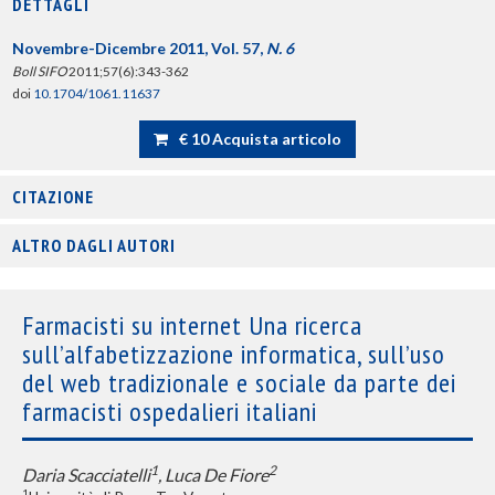
DETTAGLI
Novembre-Dicembre 2011, Vol. 57,
N. 6
Boll SIFO
2011;57(6):343-362
doi
10.1704/1061.11637
€ 10 Acquista articolo
CITAZIONE
ALTRO DAGLI AUTORI
Farmacisti su internet Una ricerca
sull’alfabetizzazione informatica, sull’uso
del web tradizionale e sociale da parte dei
farmacisti ospedalieri italiani
1
2
Daria Scacciatelli
, Luca De Fiore
1