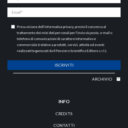
Email
Presa visione dell’
informativa privacy
, presto il consenso al
trattamento dei miei dati personali per l’invio via posta, e-mail o
telefono di comunicazioni di carattere informativo e
commerciale (relative a prodotti, servizi, attività ed eventi
realizzati/organizzati da Il Pensiero Scientifico Editore s.r.l.).
ISCRIVITI
ARCHIVIO
INFO
CREDITS
CONTATTI