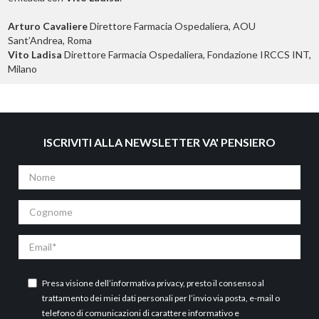
Arturo Cavaliere
Direttore Farmacia Ospedaliera, AOU
Sant’Andrea, Roma
Vito Ladisa
Direttore Farmacia Ospedaliera, Fondazione IRCCS INT,
Milano
ISCRIVITI ALLA NEWSLETTER VA' PENSIERO
Nome
Cognome
Email
Presa visione dell’
informativa privacy
, presto il consenso al
trattamento dei miei dati personali per l’invio via posta, e-mail o
telefono di comunicazioni di carattere informativo e