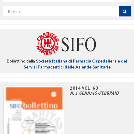
campo
Cerca
per
titolo
Bollettino della
Società Italiana di Farmacia Ospedaliera e dei
Servizi Farmaceutici delle Aziende Sanitarie
2014 VOL. 60
N. 1 GENNAIO-FEBBRAIO