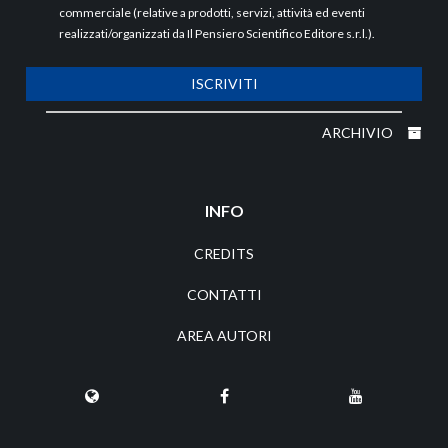
commerciale (relative a prodotti, servizi, attività ed eventi
realizzati/organizzati da Il Pensiero Scientifico Editore s.r.l.).
ISCRIVITI
ARCHIVIO
INFO
CREDITS
CONTATTI
AREA AUTORI