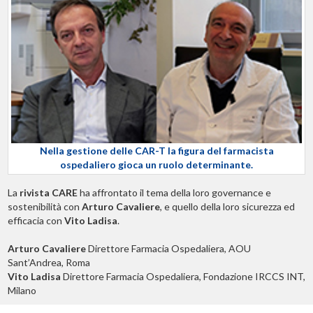
Nella gestione delle CAR-T la figura del farmacista
ospedaliero gioca un ruolo determinante.
La
rivista CARE
ha affrontato il tema della loro governance e
sostenibilità con
Arturo Cavaliere
, e quello della loro sicurezza ed
efficacia con
Vito Ladisa
.
Arturo Cavaliere
Direttore Farmacia Ospedaliera, AOU
Sant’Andrea, Roma
Vito Ladisa
Direttore Farmacia Ospedaliera, Fondazione IRCCS INT,
Milano