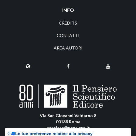
INFO
CREDITS
CONTATTI
AREA AUTORI
Via San Giovanni Valdarno 8
00138 Roma
pensiero@pensiero.it
Le tue preferenze relative alla privacy
amministrazione@pec.pensiero.com