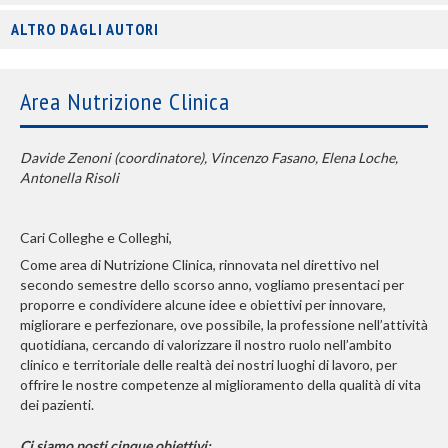
ALTRO DAGLI AUTORI
Area Nutrizione Clinica
Davide Zenoni (coordinatore), Vincenzo Fasano, Elena Loche,
Antonella Risoli
Cari Colleghe e Colleghi,
Come area di Nutrizione Clinica, rinnovata nel direttivo nel
secondo semestre dello scorso anno, vogliamo presentaci per
proporre e condividere alcune idee e obiettivi per innovare,
migliorare e perfezionare, ove possibile, la professione nell’attività
quotidiana, cercando di valorizzare il nostro ruolo nell’ambito
clinico e territoriale delle realtà dei nostri luoghi di lavoro, per
offrire le nostre competenze al miglioramento della qualità di vita
dei pazienti.
Ci siamo posti cinque obiettivi: