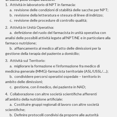
1. Attività in laboratorio di NPT in farmacia:
a. revisione delle condizioni di stabilità delle sacche per NPT;
b. revisione della letteratura e stesura di linee di indirizzo;
c. revisione delle procedure di controllo qualità;
2. Attività in Unità Operativa:
a. definizione del ruolo del farmacista in unità operativa con
analisi delle possibili attività legate all’NPT/NE e in particolare alla
farmaco nutrizione;
b. affiancamento al medico all’atto delle dimissioni per la
gestione della terapia del paziente a domicilio;
3. Attività sul Territorio:
a. migliorare la formazione e l’informazione fra medico di
medicina generale (MMG)-farmacista territoriale (ASL/USSL/….);
b. condividere percorsi operativi ospedale – territorio in
ambito delle dimissioni;
c. gestione, con il medico, dei paziente in NAD;
4. Collaborazione con altre società scientifiche afferenti
all’ambito della nutrizione artificiale:
a. Costituire gruppi regionali di lavoro con altre società
scientifiche;
b. Definire protocolli condivisi da proporre alle autorità