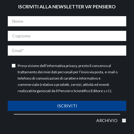
ISCRIVITI ALLA NEWSLETTER VA' PENSIERO
Nome
Cognome
Email
Presa visione dell’
informativa privacy
, presto il consenso al
trattamento dei miei dati personali per l’invio via posta, e-mail o
telefono di comunicazioni di carattere informativo e
commerciale (relative a prodotti, servizi, attività ed eventi
realizzati/organizzati da Il Pensiero Scientifico Editore s.r.l.).
ISCRIVITI
ARCHIVIO