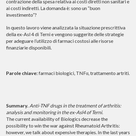
contrazione della spesa relativa ai costi diretti non sanitari e
ai costi indiretti. La domanda è: sono un “buon
investimento”?
In questo lavoro viene analizzata la situazione prescrittiva
della ex-Asl 4 di Terni e vengono suggerite delle strategie
per adeguare l’utilizzo di farmaci costosi alle risorse
finanziarie disponibili.
Parole chiave:
farmaci biologici, TNF
, trattamento artriti.
α
Summary.
Anti-T
NF
drugs in the treatment of arthritis:
analysis and monitoring in the ex-Asl4 of Terni.
The current availability of Biologics decrease the
possibility to win the war against Rheumatoid Arthritis:
however, we talk about expensive therapies. In the last years