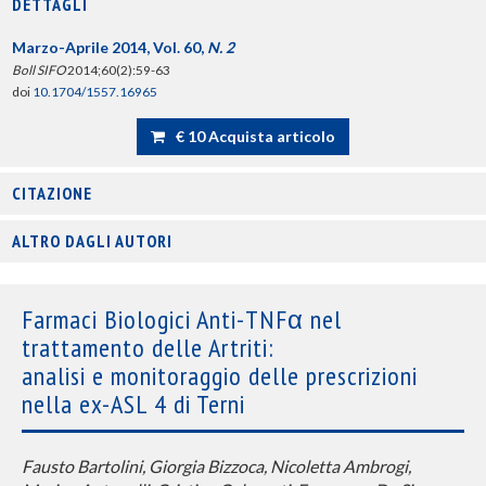
DETTAGLI
Marzo-Aprile 2014, Vol. 60,
N. 2
Boll SIFO
2014;60(2):59-63
doi
10.1704/1557.16965
€ 10 Acquista articolo
CITAZIONE
ALTRO DAGLI AUTORI
Farmaci Biologici Anti-TNFα nel
trattamento delle Artriti:
analisi e monitoraggio delle prescrizioni
nella ex-ASL 4 di Terni
Fausto Bartolini, Giorgia Bizzoca, Nicoletta Ambrogi,