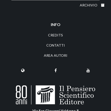
ARCHIVIO
INFO
CREDITS
CONTATTI
AREA AUTORI
Via San Giovanni Valdarno 8