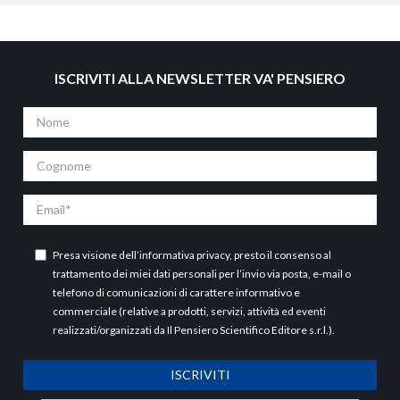
ISCRIVITI ALLA NEWSLETTER VA' PENSIERO
Nome
Cognome
Email
Presa visione dell’
informativa privacy
, presto il consenso al
trattamento dei miei dati personali per l’invio via posta, e-mail o
telefono di comunicazioni di carattere informativo e
commerciale (relative a prodotti, servizi, attività ed eventi
realizzati/organizzati da Il Pensiero Scientifico Editore s.r.l.).
ISCRIVITI