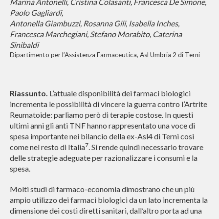
Marina Antonelli, Cristina Colasanti, Francesca De Simone,
Paolo Gagliardi,
Antonella Giambuzzi, Rosanna Gili, Isabella Inches,
Francesca Marchegiani, Stefano Morabito, Caterina
Sinibaldi
Dipartimento per l’Assistenza Farmaceutica, Asl Umbria 2 di Terni
Riassunto
.
L’attuale disponibilità dei farmaci biologici
incrementa le possibilità di vincere la guerra contro l’Artrite
Reumatoide: parliamo però di terapie costose. In questi
ultimi anni gli anti TNF hanno rappresentato una voce di
spesa importante nei bilancio della ex-Asl4 di Terni così
7
come nel resto di Italia
. Si rende quindi necessario trovare
delle strategie adeguate per razionalizzare i consumi e la
spesa.
Molti studi di farmaco-economia dimostrano che un più
ampio utilizzo dei farmaci biologici da un lato incrementa la
dimensione dei costi diretti sanitari, dall’altro porta ad una