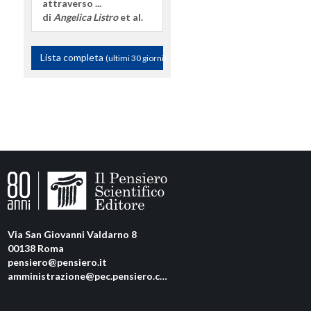
attraverso ...
di
Angelica Listro
et al.
Lista completa
(ultimi 30 giorni)
Via San Giovanni Valdarno 8
00138 Roma
pensiero@pensiero.it
amministrazione@pec.pensiero.com