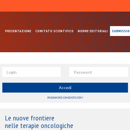
PRESENTAZIONE
COMITATO SCIENTIFICO
NORME EDITORIALI
SUBMISSI
Login
Password
Accedi
PASSWORD DIMENTICATA?
Le nuove frontiere
nelle terapie oncologiche