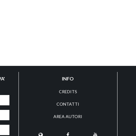
A'
INFO
CREDITS
CONTATTI
AREA AUTORI