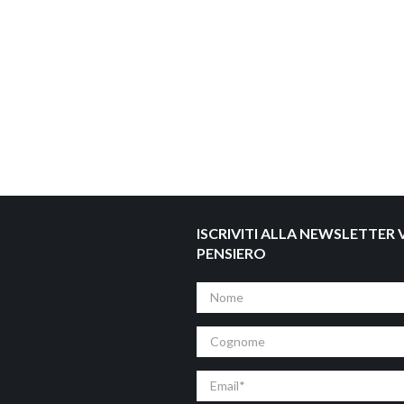
ISCRIVITI ALLA NEWSLETTER V
PENSIERO
Nome
Cognome
Email