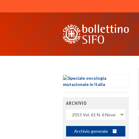
ARCHIVIO
Uscite
Archivio generale