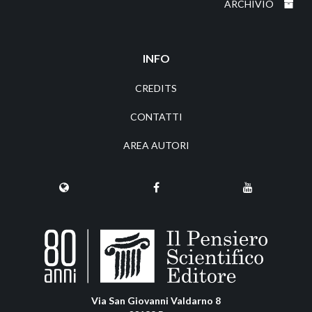
ARCHIVIO
INFO
CREDITS
CONTATTI
AREA AUTORI
Via San Giovanni Valdarno 8