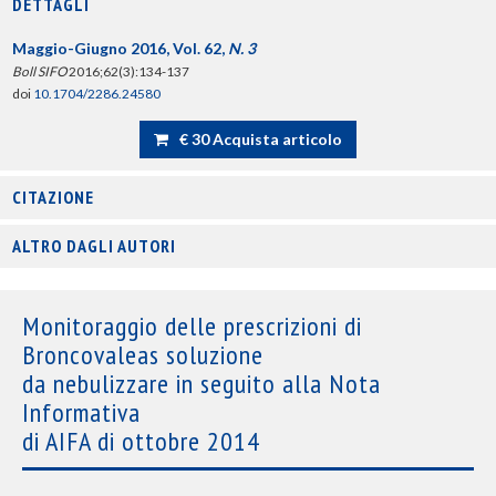
DETTAGLI
Maggio-Giugno 2016, Vol. 62,
N. 3
Boll SIFO
2016;62(3):134-137
doi
10.1704/2286.24580
€ 30 Acquista articolo
CITAZIONE
ALTRO DAGLI AUTORI
Monitoraggio delle prescrizioni di
Broncovaleas soluzione
da nebulizzare in seguito alla Nota
Informativa
di AIFA di ottobre 2014