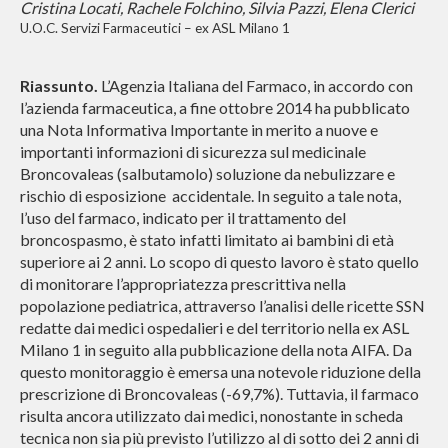
Cristina Locati, Rachele Folchino, Silvia Pazzi, Elena Clerici
U.O.C. Servizi Farmaceutici – ex ASL Milano 1
Riassunto.
L’Agenzia Italiana del Farmaco, in accordo con
l’azienda farmaceutica, a fine ottobre 2014 ha pubblicato
una Nota Informativa Importante
in merito a nuove e
importanti informazioni di sicurezza sul medicinale
Broncovaleas (salbutamolo) soluzione da nebulizzare e
rischio di esposizione accidentale. In seguito a tale nota,
l’uso del farmaco, indicato per il trattamento del
broncospasmo, è stato infatti limitato ai bambini di età
superiore ai 2 anni.
Lo scopo di questo lavoro è stato quello
di monitorare l’appropriatezza prescrittiva nella
popolazione pediatrica, attraverso l’analisi delle ricette SSN
redatte dai medici ospedalieri e del territorio nella ex ASL
Milano 1 in seguito alla pubblicazione della nota AIFA.
Da
questo monitoraggio è emersa una notevole riduzione della
prescrizione di Broncovaleas (-69,7%). Tuttavia, il farmaco
risulta ancora utilizzato dai medici, nonostante in scheda
tecnica non sia più previsto l’utilizzo al di sotto dei 2 anni di