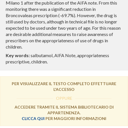
Milano 1 after the publication of the AIFA note. From this
monitoring there was a significant reduction in
Broncovaleas prescription (-69.7%).
However, the drug is
still used by doctors, although in technical file is no longer
expected to be used under two years of age.
For this reason
are desirable additional measures to raise awareness of
prescribers on the appropriateness of use of drugs in
children.
Key words:
salbutamol, AIFA Note, appropriateness
prescriptive, children.
PER VISUALIZZARE IL TESTO COMPLETO EFFETTUARE
L'ACCESSO
OPPURE
ACCEDERE TRAMITE IL SISTEMA BIBLIOTECARIO DI
APPARTENENZA.
CLICCA QUI
PER MAGGIORI INFORMAZIONI