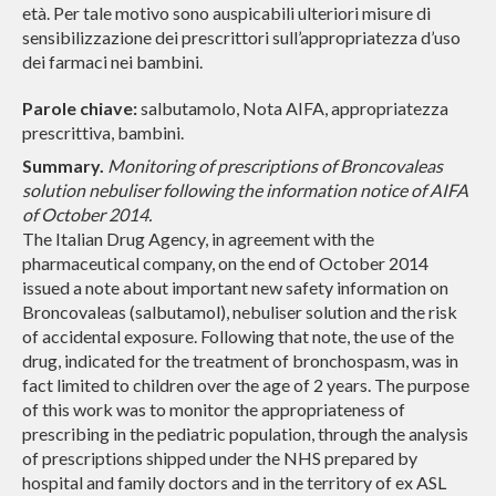
età. Per tale motivo sono auspicabili ulteriori misure di
sensibilizzazione dei prescrittori sull’appropriatezza d’uso
dei farmaci nei bambini.
Parole chiave:
salbutamolo, Nota AIFA, appropriatezza
prescrittiva, bambini.
Summary.
Monitoring of prescriptions of Broncovaleas
solution nebuliser following the information notice of AIFA
of October 2014.
The Italian Drug Agency, in agreement with the
pharmaceutical company, on the end of October 2014
issued a note about important new safety information on
Broncovaleas (salbutamol), nebuliser solution and the risk
of accidental exposure. Following that note, the use of the
drug, indicated for the treatment of bronchospasm, was in
fact limited to children over the age of 2 years. The purpose
of this work was to monitor the appropriateness of
prescribing in the pediatric population, through the analysis
of prescriptions shipped under the NHS prepared by
hospital and family doctors and in the territory of ex ASL