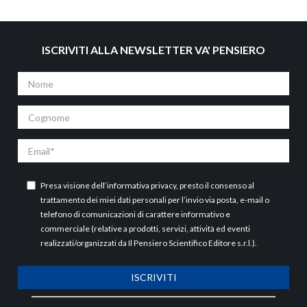
ISCRIVITI ALLA NEWSLETTER VA' PENSIERO
Nome
Cognome
Email
Presa visione dell’
informativa privacy
, presto il consenso al
trattamento dei miei dati personali per l’invio via posta, e-mail o
telefono di comunicazioni di carattere informativo e
commerciale (relative a prodotti, servizi, attività ed eventi
realizzati/organizzati da Il Pensiero Scientifico Editore s.r.l.).
ISCRIVITI