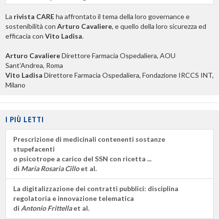
La
rivista CARE
ha affrontato il tema della loro governance e
sostenibilità con
Arturo Cavaliere
, e quello della loro sicurezza ed
efficacia con
Vito Ladisa
.
Arturo Cavaliere
Direttore Farmacia Ospedaliera, AOU
Sant’Andrea, Roma
Vito Ladisa
Direttore Farmacia Ospedaliera, Fondazione IRCCS INT,
Milano
I PIÙ LETTI
Prescrizione di medicinali contenenti sostanze
stupefacenti
o psicotrope a carico del SSN con ricetta ...
di
Maria Rosaria Cillo
et al.
La digitalizzazione dei contratti pubblici: disciplina
regolatoria e innovazione telematica
di
Antonio Frittella
et al.