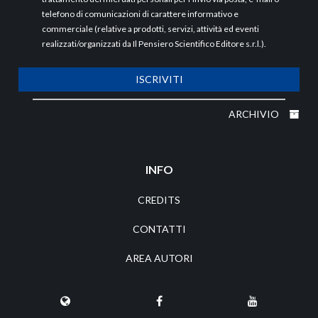
telefono di comunicazioni di carattere informativo e
commerciale (relative a prodotti, servizi, attività ed eventi
realizzati/organizzati da Il Pensiero Scientifico Editore s.r.l.).
ISCRIVITI
ARCHIVIO
INFO
CREDITS
CONTATTI
AREA AUTORI