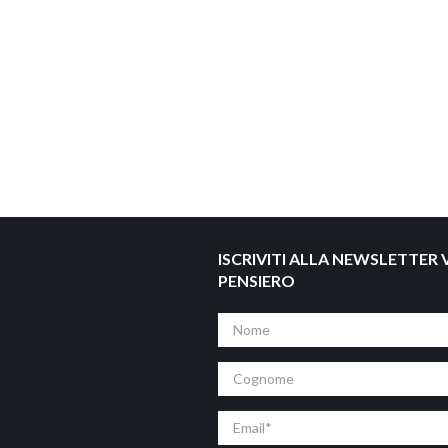
ISCRIVITI ALLA NEWSLETTER V
PENSIERO
Nome
Cognome
Email