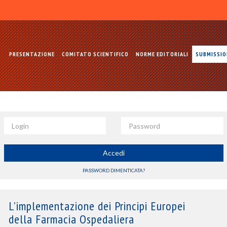
PRESENTAZIONE
COMITATO SCIENTIFICO
NORME EDITORIALI
SUBMISSI
Login
Password
Accedi
PASSWORD DIMENTICATA?
L’implementazione dei Principi Europei
della Farmacia Ospedaliera