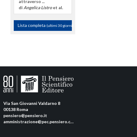
attraverso ...
di
Angelica Listro
et al.
Lista completa
(ultimi 30 giorni)
Via San Giovanni Valdarno 8
00138 Roma
pensiero@pensiero.it
amministrazione@pec.pensiero.com