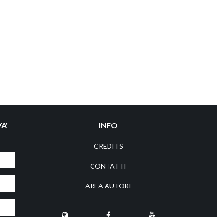
A'
INFO
CREDITS
CONTATTI
AREA AUTORI