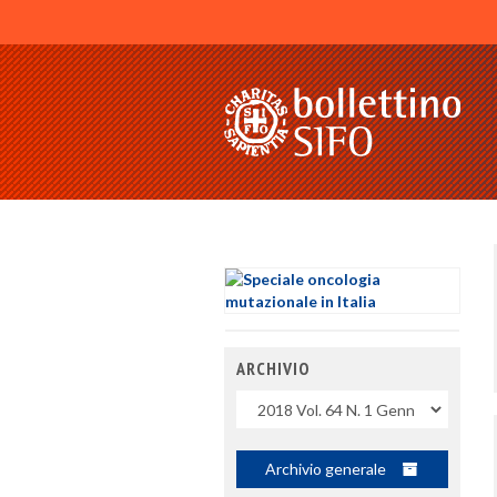
ARCHIVIO
Uscite
Archivio generale