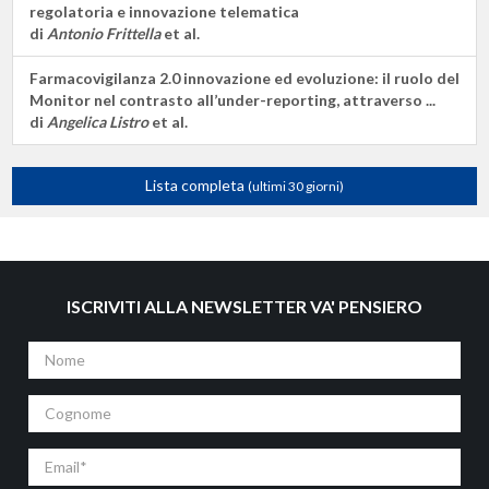
regolatoria e innovazione telematica
di
Antonio Frittella
et al.
Farmacovigilanza 2.0 innovazione ed evoluzione: il ruolo del
Monitor nel contrasto all’under-reporting, attraverso ...
di
Angelica Listro
et al.
Lista completa
(ultimi 30 giorni)
ISCRIVITI ALLA NEWSLETTER VA' PENSIERO
Nome
Cognome
Email