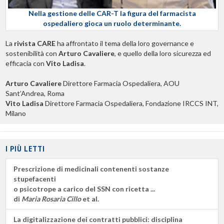
Nella gestione delle CAR-T la figura del farmacista
ospedaliero gioca un ruolo determinante.
La
rivista CARE
ha affrontato il tema della loro governance e
sostenibilità con
Arturo Cavaliere
, e quello della loro sicurezza ed
efficacia con
Vito Ladisa
.
Arturo Cavaliere
Direttore Farmacia Ospedaliera, AOU
Sant’Andrea, Roma
Vito Ladisa
Direttore Farmacia Ospedaliera, Fondazione IRCCS INT,
Milano
I PIÙ LETTI
Prescrizione di medicinali contenenti sostanze
stupefacenti
o psicotrope a carico del SSN con ricetta ...
di
Maria Rosaria Cillo
et al.
La digitalizzazione dei contratti pubblici: disciplina