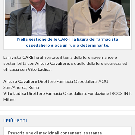
Nella gestione delle CAR-T la figura del farmacista
ospedaliero gioca un ruolo determinante.
La
rivista CARE
ha affrontato il tema della loro governance e
sostenibilità con
Arturo Cavaliere
, e quello della loro sicurezza ed
efficacia con
Vito Ladisa
.
Arturo Cavaliere
Direttore Farmacia Ospedaliera, AOU
Sant’Andrea, Roma
Vito Ladisa
Direttore Farmacia Ospedaliera, Fondazione IRCCS INT,
Milano
I PIÙ LETTI
Prescrizione di medicinali contenenti sostanze