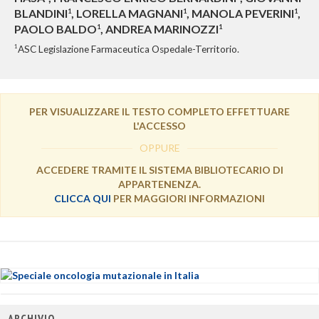
BLANDINI
, LORELLA MAGNANI
, MANOLA PEVERINI
,
1
1
1
PAOLO BALDO
, ANDREA MARINOZZI
1
1
1
ASC Legislazione Farmaceutica Ospedale-Territorio.
PER VISUALIZZARE IL TESTO COMPLETO EFFETTUARE
L'ACCESSO
OPPURE
ACCEDERE TRAMITE IL SISTEMA BIBLIOTECARIO DI
APPARTENENZA.
CLICCA QUI
PER MAGGIORI INFORMAZIONI
ARCHIVIO