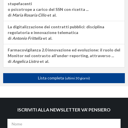
stupefacenti
o psicotrope a carico del SSN con ricetta ...
di
Maria Rosaria Cillo
et al.
La digitalizzazione dei contratti pubblici: disciplina
regolatoria e innovazione telematica
di
Antonio Frittella
et al.
Farmacovigilanza 2.0 innovazione ed evoluzione: il ruolo del
Monitor nel contrasto all’under-reporting, attraverso ...
di
Angelica Listro
et al.
Lista completa
(ultimi 30 giorni)
ISCRIVITI ALLA NEWSLETTER VA' PENSIERO
Nome