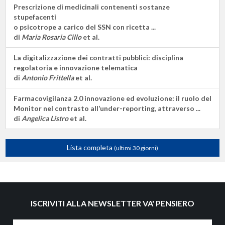
Prescrizione di medicinali contenenti sostanze
stupefacenti
o psicotrope a carico del SSN con ricetta ...
di
Maria Rosaria Cillo
et al.
La digitalizzazione dei contratti pubblici: disciplina
regolatoria e innovazione telematica
di
Antonio Frittella
et al.
Farmacovigilanza 2.0 innovazione ed evoluzione: il ruolo del
Monitor nel contrasto all’under-reporting, attraverso ...
di
Angelica Listro
et al.
Lista completa
(ultimi 30 giorni)
ISCRIVITI ALLA NEWSLETTER VA' PENSIERO
Nome