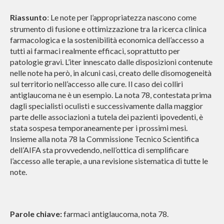
Riassunto
Le note per l’appropriatezza nascono come
:
strumento di fusione e ottimizzazione tra la ricerca clinica
farmacologica e la sostenibilità economica dell’accesso a
tutti ai farmaci realmente efficaci, soprattutto per
patologie gravi. L’iter innescato dalle disposizioni contenute
nelle note ha però, in alcuni casi, creato delle disomogeneità
sul territorio nell’accesso alle cure. Il caso dei colliri
antiglaucoma ne è un esempio. La nota 78, contestata prima
dagli specialisti oculisti e successivamente dalla maggior
parte delle associazioni a tutela dei pazienti ipovedenti, è
stata sospesa temporaneamente per i prossimi mesi.
Insieme alla nota 78 la Commissione Tecnico Scientifica
dell’AIFA sta provvedendo, nell’ottica di semplificare
l’accesso alle terapie, a una revisione sistematica di tutte le
note.
Parole chiave
:
farmaci antiglaucoma, nota 78.