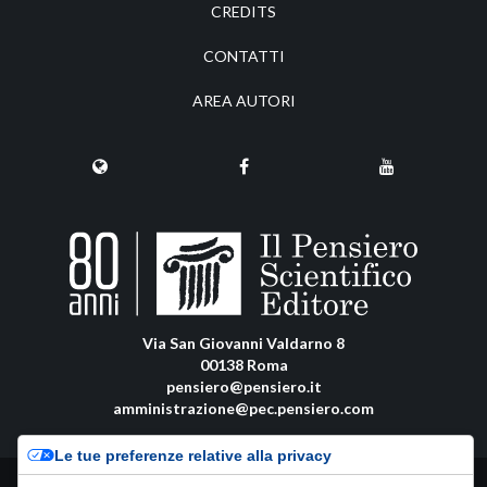
CREDITS
CONTATTI
AREA AUTORI
Via San Giovanni Valdarno 8
00138 Roma
pensiero@pensiero.it
amministrazione@pec.pensiero.com
Le tue preferenze relative alla privacy
Riproduzione e diritti riservati - ISSN online: 0037-8798 |
Privacy Policy
-