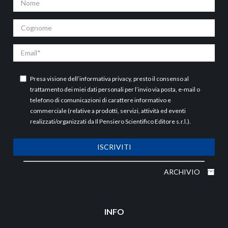
Cognome
Email
Presa visione dell’
informativa privacy
, presto il consenso al
trattamento dei miei dati personali per l’invio via posta, e-mail o
telefono di comunicazioni di carattere informativo e
commerciale (relative a prodotti, servizi, attività ed eventi
realizzati/organizzati da Il Pensiero Scientifico Editore s.r.l.).
ISCRIVITI
ARCHIVIO
INFO