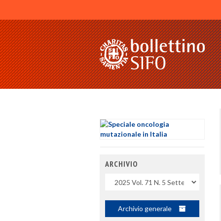
ARCHIVIO
Uscite
Archivio generale