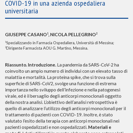
COVID-19 in una azienda ospedaliera
universitaria
1
2
GIUSEPPE CASANO
, NICOLA PELLEGRINO
Specializzando in Farmacia Ospedaliera, Università di Messina;
1
Dirigente Farmacista AOU G. Martino, Messina.
2
Riassunto. Introduzione.
La pandemia da SARS-CoV-2 ha
coinvolto un ampio numero di individui con un elevato tasso di
malattia e mortalità. La proteina spike, che si trova sulla
superficie di SARS-CoV2, svolge una funzione di estrema
importanza nello sviluppo dell’infezione e nella patogenesi
virale, ed è il bersaglio degli anticorpi monoclonali oggetto
della nostra analisi. L’obiettivo dell’analisi retrospettiva è
quello di analizzare l’utilizzo degli anticorpi monoclonali per il
trattamento di pazienti con COVID-19. Inoltre, è stato
valutato l’esito della terapia con anticorpi monoclonali nei
pazienti ospedalizzati e non ospedalizzati.
Materiali e