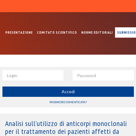
PRESENTAZIONE
COMITATO SCIENTIFICO
NORME EDITORIALI
SUBMISSI
Login
Password
Accedi
PASSWORD DIMENTICATA?
Analisi sull’utilizzo di anticorpi monoclonali
per il trattamento dei pazienti affetti da