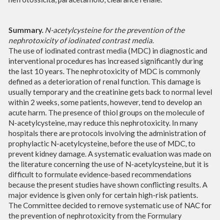
Summary.
N-acetylcysteine for the prevention of the
nephrotoxicity of iodinated contrast media.
The use of iodinated contrast media (MDC) in diagnostic and
interventional procedures has increased significantly during
the last 10 years. The nephrotoxicity of MDC is commonly
defined as a deterioration of renal function. This damage is
usually temporary and the creatinine gets back to normal level
within 2 weeks, some patients, however, tend to develop an
acute harm. The presence of thiol groups on the molecule of
N-acetylcysteine, may reduce this nephrotoxicity. In many
hospitals there are protocols involving the administration of
prophylactic N-acetylcysteine, before the use of MDC, to
prevent kidney damage. A systematic evaluation was made on
the literature concerning the use of N-acetylcysteine, but it is
difficult to formulate evidence-based recommendations
because the present studies have shown conflicting results. A
major evidence is given only for certain high-risk patients.
The Committee decided to remove systematic use of NAC for
the prevention of nephrotoxicity from the Formulary