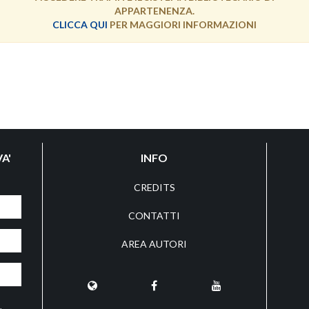
APPARTENENZA.
CLICCA QUI
PER MAGGIORI INFORMAZIONI
A'
INFO
CREDITS
CONTATTI
AREA AUTORI