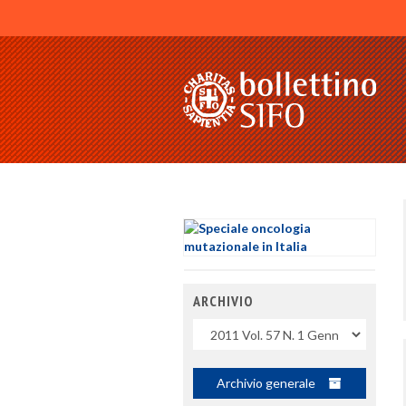
ARCHIVIO
Uscite
Archivio generale