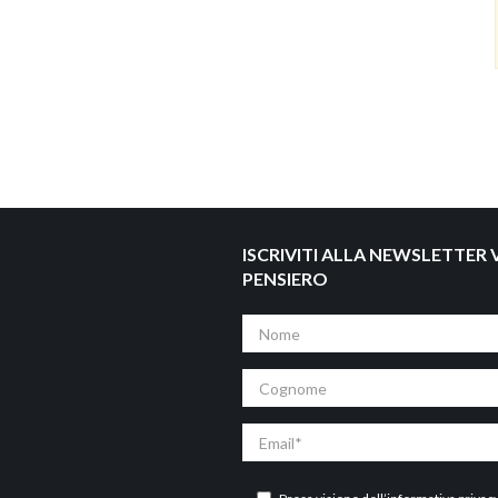
ISCRIVITI ALLA NEWSLETTER V
PENSIERO
Nome
Cognome
Email