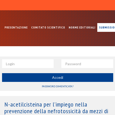
PRESENTAZIONE
COMITATO SCIENTIFICO
NORME EDITORIALI
SUBMISSI
Login
Password
Accedi
PASSWORD DIMENTICATA?
N-acetilcisteina per l’impiego nella
prevenzione della nefrotossicità da mezzi di