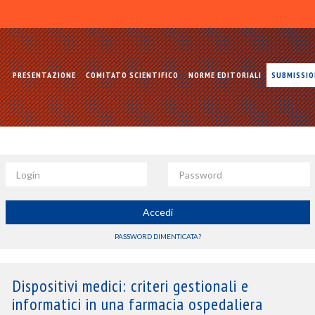
PRESENTAZIONE
COMITATO SCIENTIFICO
NORME EDITORIALI
SUBMISSI
Login
Password
Accedi
PASSWORD DIMENTICATA?
Dispositivi medici: criteri gestionali e
informatici in una farmacia ospedaliera