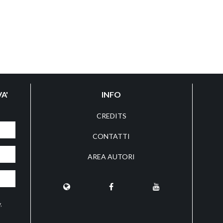
A'
INFO
CREDITS
CONTATTI
AREA AUTORI
y
,