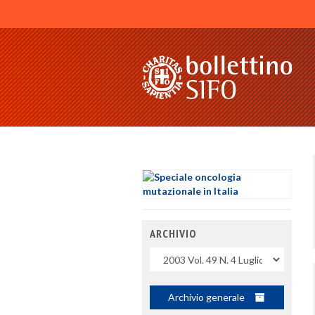
ARCHIVIO
Uscite
Archivio generale