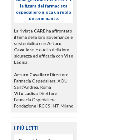
la figura del farmacista
ospedaliero gioca un ruolo
determinante.
La
rivista CARE
ha affrontato
il tema della loro governance e
sostenibilità con
Arturo
Cavaliere
, e quello della loro
sicurezza ed efficacia con
Vito
Ladisa
.
Arturo Cavaliere
Direttore
Farmacia Ospedaliera, AOU
Sant’Andrea, Roma
Vito Ladisa
Direttore
Farmacia Ospedaliera,
Fondazione IRCCS INT, Milano
I PIÙ LETTI