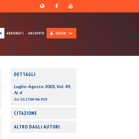
ON
ABBONATI
ARCHIVIO
LOGIN
DETTAGLI
Luglio-Agosto 2003, Vol. 49,
N. 4
doi
10.1704/86.953
CITAZIONE
ALTRO DAGLI AUTORI