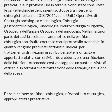
praticati, sia in profilassi sia in terapia. Sono state consultate
le cartelle cliniche dei pazienti sottoposti a interventi
chirurgici nell’anno 2010/2011, delle Unità Operative di
Chirurgia oncologica e senologica, Chirurgia
gastroenterologica, Ginecologia, Neurochirurgia d’urgenza,
Ortopedia dell’anca e Ortopedia del ginocchio. Nella maggior
parte dei casi la scelta dell’antibiotico nella profilassi
chirurgica non risulta coerente con il protocollo aziendale, in
quanto vengono prediletti antibiotici indicati per il
trattamento di infezioni gravi. Evidenziate le criticità e
apportati i relativi correttivi, si dovrebbe avere una riduzione
delle infezioni, ottenendo così vantaggi da un punto di vista di
efficacia, in termini di ottimizzazione delle terapie, e riduzione
della spesa.
Parole chiave:
profilassi chirurgica, infezioni sito chirurgico,
appropriatezza prescrittiva.