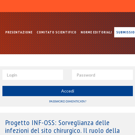
PRESENTAZIONE
COMITATO SCIENTIFICO
NORME EDITORIALI
SUBMISSI
Login
Password
Accedi
PASSWORD DIMENTICATA?
Progetto INF-OSS: Sorveglianza delle
infezioni del sito chirurgico. Il ruolo della