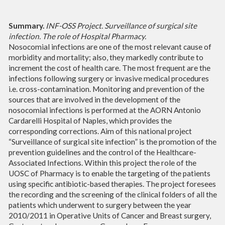
Summary.
INF-OSS Project. Surveillance of surgical site
infection. The role of Hospital Pharmacy.
Nosocomial infections are one of the most relevant cause of
morbidity and mortality; also, they markedly contribute to
increment the cost of health care. The most frequent are the
infections following surgery or invasive medical procedures
i.e. cross-contamination. Monitoring and prevention of the
sources that are involved in the development of the
nosocomial infections is performed at the AORN Antonio
Cardarelli Hospital of Naples, which provides the
corresponding corrections. Aim of this national project
“Surveillance of surgical site infection” is the promotion of the
prevention guidelines and the control of the Healthcare-
Associated Infections. Within this project the role of the
UOSC of Pharmacy is to enable the targeting of the patients
using specific antibiotic-based therapies. The project foresees
the recording and the screening of the clinical folders of all the
patients which underwent to surgery between the year
2010/2011 in Operative Units of Cancer and Breast surgery,