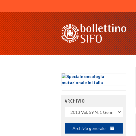
ARCHIVIO
Uscite
Archivio generale