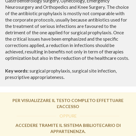
Gastroenterology surgery, Gynecology, Emergency
Neurosurgery and Orthopedics and Knee Surgery. The choice
of the antibiotic prophylaxis is mostly not comparable with
the corporate protocols, usually because antibiotics used for
the treatment of serious infections are favoured to the
detriment of the one applied for surgical prophylaxis. Once
the critical issues have been emphasized and the specific
corrections applied, a reduction in infections should be
achieved, resulting in benefits not only in term of therapies
optimization but also in the reduction of the healthcare costs.
Key words:
surgical prophylaxis, surgical site infection,
prescriptive appropriateness
.
PER VISUALIZZARE IL TESTO COMPLETO EFFETTUARE
L'ACCESSO
OPPURE
ACCEDERE TRAMITE IL SISTEMA BIBLIOTECARIO DI
APPARTENENZA.