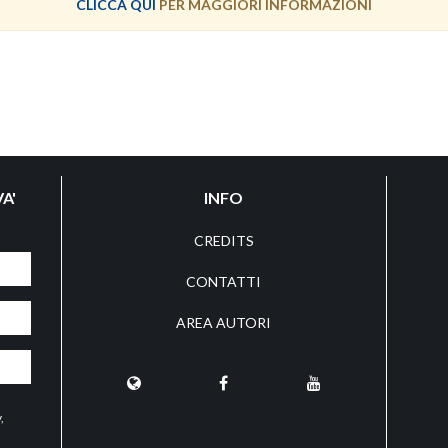
CLICCA QUI
PER MAGGIORI INFORMAZIONI
A'
INFO
CREDITS
CONTATTI
AREA AUTORI
y
,