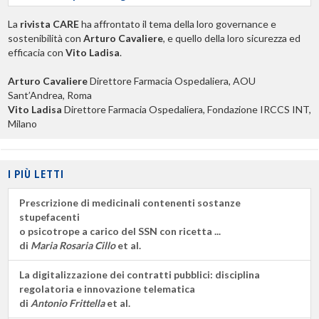
La
rivista CARE
ha affrontato il tema della loro governance e
sostenibilità con
Arturo Cavaliere
, e quello della loro sicurezza ed
efficacia con
Vito Ladisa
.
Arturo Cavaliere
Direttore Farmacia Ospedaliera, AOU
Sant’Andrea, Roma
Vito Ladisa
Direttore Farmacia Ospedaliera, Fondazione IRCCS INT,
Milano
I PIÙ LETTI
Prescrizione di medicinali contenenti sostanze
stupefacenti
o psicotrope a carico del SSN con ricetta ...
di
Maria Rosaria Cillo
et al.
La digitalizzazione dei contratti pubblici: disciplina
regolatoria e innovazione telematica
di
Antonio Frittella
et al.