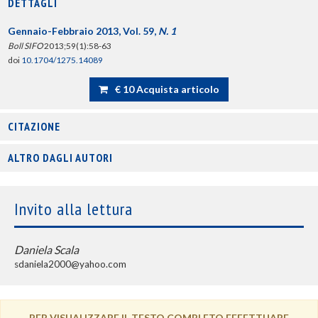
DETTAGLI
Gennaio-Febbraio 2013, Vol. 59,
N. 1
Boll SIFO
2013;59(1):58-63
doi
10.1704/1275.14089
€ 10 Acquista articolo
CITAZIONE
ALTRO DAGLI AUTORI
Invito alla lettura
Daniela Scala
sdaniela2000@yahoo.com
PER VISUALIZZARE IL TESTO COMPLETO EFFETTUARE