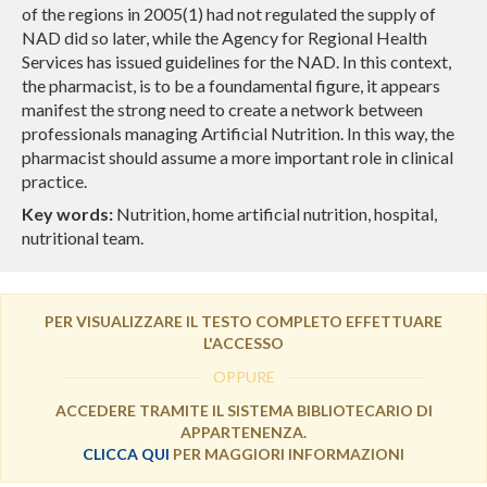
of the regions in 2005(1) had not regulated the supply of
NAD did so later, while the Agency for Regional Health
Services has issued guidelines for the NAD. In this context,
the pharmacist, is to be a foundamental figure, it appears
manifest the strong need to create a network between
professionals managing Artificial Nutrition. In this way, the
pharmacist should assume a more important role in clinical
practice.
Key words:
Nutrition, home artificial nutrition, hospital,
nutritional team.
PER VISUALIZZARE IL TESTO COMPLETO EFFETTUARE
L'ACCESSO
OPPURE
ACCEDERE TRAMITE IL SISTEMA BIBLIOTECARIO DI
APPARTENENZA.
CLICCA QUI
PER MAGGIORI INFORMAZIONI