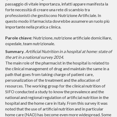
passaggio di vitale importanza, infatti appare manifesta la
forte necessità di creare una rete di scambio tra
professionisti che gestiscono Nutrizione Artificiale. In
questo modo il farmacista dovrebbe assumere un ruolo più
importante nella pratica clinica.
Parole chiave:
Nutrizione, nutrizione artificiale domiciliare,
ospedale, team nutrizionale.
Summary.
Artificial Nutrition in a hospital at home: state of
the art in a national survey 2014.
The main role of the pharmacist in the hospital is related to
the clinical management of drug and maintain the same in a
path that goes from taking charge of patient care,
personalization of the treatment and the allocation of
resources. The working group for the clinical nutrition of
SIFO conducted a study to know the prevalence and the
national and regional regulation of artificial nutrition in the
hospital and the home care in Italy. From this survey it was
noted that the use of artificial nutrition and in particular
home care (NAD) has become even more widespread. Some