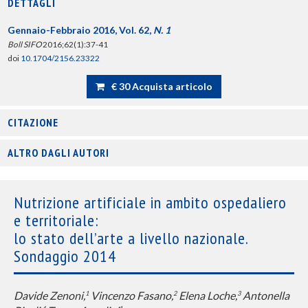
DETTAGLI
Gennaio-Febbraio 2016, Vol. 62,
N. 1
Boll SIFO
2016;62(1):37-41
doi
10.1704/2156.23322
€ 30 Acquista articolo
CITAZIONE
ALTRO DAGLI AUTORI
Nutrizione artificiale in ambito ospedaliero
e territoriale:
lo stato dell’arte a livello nazionale.
Sondaggio 2014
Davide Zenoni,
Vincenzo Fasano,
Elena Loche,
Antonella
1
2
3