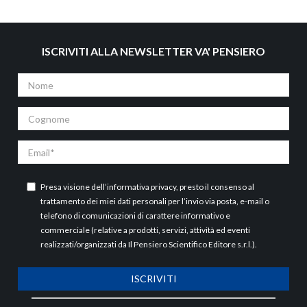
ISCRIVITI ALLA NEWSLETTER VA' PENSIERO
Nome
Cognome
Email
Presa visione dell’
informativa privacy
, presto il consenso al
trattamento dei miei dati personali per l’invio via posta, e-mail o
telefono di comunicazioni di carattere informativo e
commerciale (relative a prodotti, servizi, attività ed eventi
realizzati/organizzati da Il Pensiero Scientifico Editore s.r.l.).
ISCRIVITI