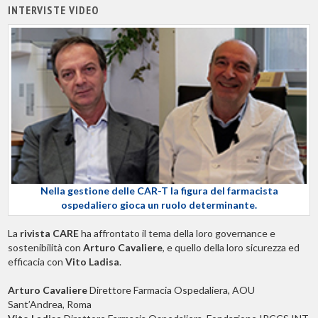
INTERVISTE VIDEO
Nella gestione delle CAR-T la figura del farmacista
ospedaliero gioca un ruolo determinante.
La
rivista CARE
ha affrontato il tema della loro governance e
sostenibilità con
Arturo Cavaliere
, e quello della loro sicurezza ed
efficacia con
Vito Ladisa
.
Arturo Cavaliere
Direttore Farmacia Ospedaliera, AOU
Sant’Andrea, Roma