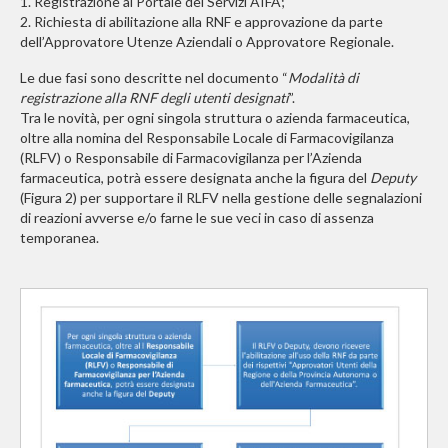
1. Registrazione al Portale dei Servizi AIFA;
2. Richiesta di abilitazione alla RNF e approvazione da parte
dell’Approvatore Utenze Aziendali o Approvatore Regionale.
Le due fasi sono descritte nel documento “
Modalità di
registrazione alla RNF degli utenti designati
”.
Tra le novità, per ogni singola struttura o azienda farmaceutica,
oltre alla nomina del Responsabile Locale di Farmacovigilanza
(RLFV) o Responsabile di Farmacovigilanza per l’Azienda
farmaceutica, potrà essere designata anche la figura del
Deputy
(Figura 2)
per supportare il RLFV nella gestione delle segnalazioni
di reazioni avverse e/o farne le sue veci in caso di assenza
temporanea.