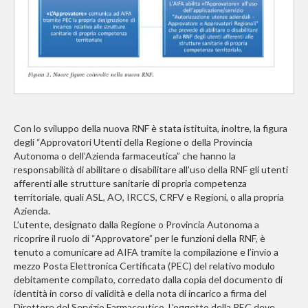
Con lo sviluppo della nuova RNF è stata istituita, inoltre, la figura
degli “Approvatori Utenti della Regione o della Provincia
Autonoma o dell’Azienda farmaceutica” che hanno la
responsabilità di abilitare o disabilitare all’uso della RNF gli utenti
afferenti alle strutture sanitarie di propria competenza
territoriale, quali ASL, AO, IRCCS, CRFV e Regioni, o alla propria
Azienda.
L’utente, designato dalla Regione o Provincia Autonoma a
ricoprire il ruolo di “Approvatore” per le funzioni della RNF, è
tenuto a comunicare ad AIFA tramite la compilazione e l’invio a
mezzo Posta Elettronica Certificata (PEC) del relativo modulo
debitamente compilato, corredato dalla copia del documento di
identità in corso di validità e della nota di incarico a firma del
Direttore del Servizio Farmaceutico. L’oggetto della PEC deve