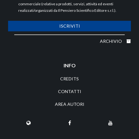
commerciale (relative a prodotti, servizi, attività ed eventi
realizzati/organizzati da Il Pensiero Scientifico Editore s.r.l.).
ISCRIVITI
ARCHIVIO
INFO
CREDITS
CONTATTI
AREA AUTORI