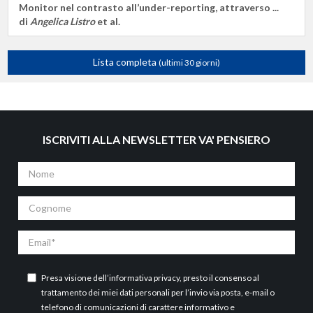
Monitor nel contrasto all’under-reporting, attraverso ...
di
Angelica Listro
et al.
Lista completa
(ultimi 30 giorni)
ISCRIVITI ALLA NEWSLETTER VA' PENSIERO
Nome
Cognome
Email
Presa visione dell’
informativa privacy
, presto il consenso al
trattamento dei miei dati personali per l’invio via posta, e-mail o
telefono di comunicazioni di carattere informativo e