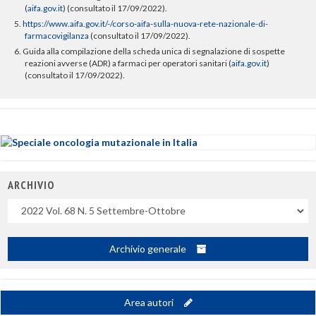
(
aifa.gov.it
)
(consultato il 17/09/2022).
5.
https://www.aifa.gov.it/-/corso-aifa-sulla-nuova-rete-nazionale-di-
farmacovigilanza
(consultato il 17/09/2022).
6. Guida alla compilazione della scheda unica di segnalazione di sospette
reazioni avverse (ADR) a farmaci per operatori sanitari (
aifa.gov.it
)
(consultato il 17/09/2022).
ARCHIVIO
Uscite
Archivio generale
Area autori