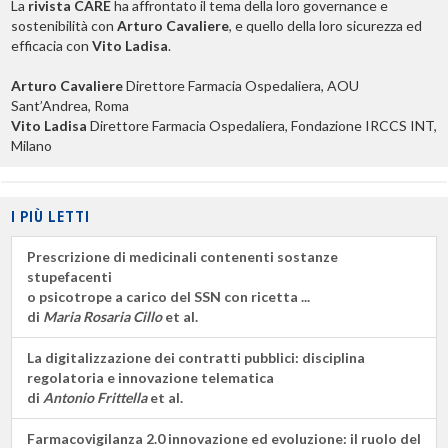
La
rivista CARE
ha affrontato il tema della loro governance e
sostenibilità con
Arturo Cavaliere
, e quello della loro sicurezza ed
efficacia con
Vito Ladisa
.
Arturo Cavaliere
Direttore Farmacia Ospedaliera, AOU
Sant’Andrea, Roma
Vito Ladisa
Direttore Farmacia Ospedaliera, Fondazione IRCCS INT,
Milano
I PIÙ LETTI
Prescrizione di medicinali contenenti sostanze
stupefacenti
o psicotrope a carico del SSN con ricetta ...
di
Maria Rosaria Cillo
et al.
La digitalizzazione dei contratti pubblici: disciplina
regolatoria e innovazione telematica
di
Antonio Frittella
et al.
Farmacovigilanza 2.0 innovazione ed evoluzione: il ruolo del