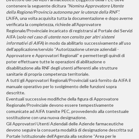
contenere la seguente dicitura
“Nomina Approvatore Utente
della Regione/Provincia autonoma per le utenze della RNF”.
L’AIFA, una volta acquisita tutta la documentazione e dopo averne
verificata la completezza, richiede all’Approvatore
Regionale/Provinciale incaricato di registrarsi al Portale dei Servizi
AIFA (
solo nel caso di utente non censito per altri sistemi
informativi di AIFA
) in modo da abilitarlo successivamente all’uso
dell’applicazione/servizio “Autorizzazione utenze aziendali -
Approvatore e Approvatori Regionali” e permettergli quindi di
poter effettuare tutte le operazioni di abilitazione o
disabilitazione alla RNF degli utenti afferenti alle strutture
sanitarie di propria competenza territoriale.
A tutti gli Approvatori Regionali/Provinciali sarà fornito da AIFA il
manuale operativo per lo svolgimento delle funzioni sopra
descritte.
Eventuali successive modifiche della figura di Approvatore
Regionale/Provinciale devono essere tempestivamente
comunicate ad AIFA tramite PEC, provvedendo alla contestuale
sostituzione con una nuova designazione.
Gli Approvatori Utenti Aziendali delle Aziende farmaceutiche
devono seguire la consueta modalità di designazione descritta sul
Portale Istituzionale dell’Agenzia alla sezione “Area per le